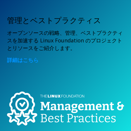
管理とベストプラクティス
オープンソースの戦略、管理、ベストプラクティ
スを加速する Linux Foundation のプロジェクト
とリソースをご紹介します。
詳細はこちら