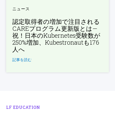
ニュース
認定取得者の増加で注目される
CAREプログラム更新版とは—
祝！日本のKubernetes受験数が
250%増加、Kubestronautも176
人へ
記事を読む
LF EDUCATION