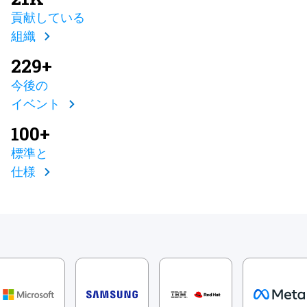
貢献している
組織
229+
今後の
イベント
100+
標準と
仕様