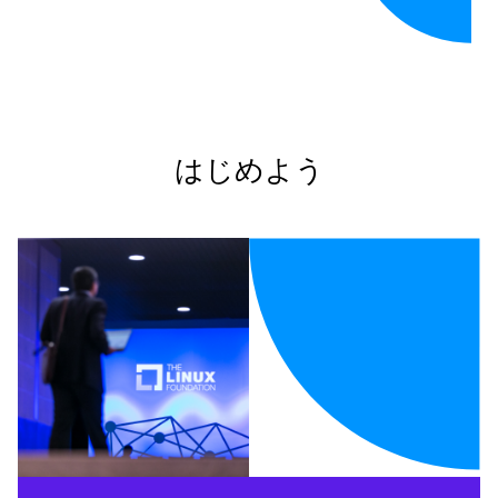
はじめよう