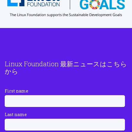
Linux Foundation 最新ニュースはこちら
から
First name
Last name