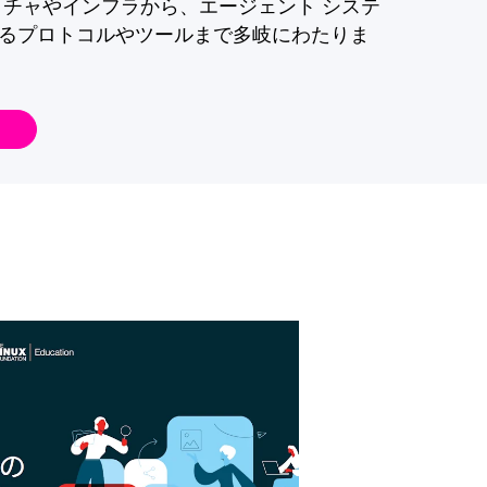
クチャやインフラから、エージェント システ
るプロトコルやツールまで多岐にわたりま