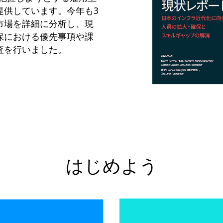
提供しています。今年も3
市場を詳細に分析し、現
保における優先事項や課
査を行いました。
はじめよう