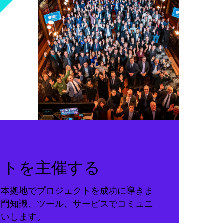
クトを主催する
る本拠地でプロジェクトを成功に導きま
専門知識、ツール、サービスでコミュニ
伝いします。