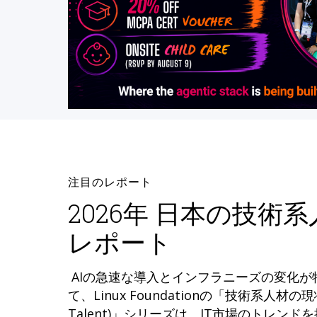
注目のレポート
2026年 日本の技術
レポート
AIの急速な導入とインフラニーズの変化
て、Linux Foundationの「技術系人材の現状 (
Talent)」シリーズは、IT市場のトレン