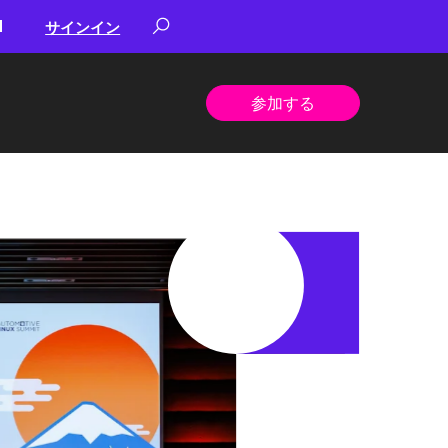
サインイン
参加する