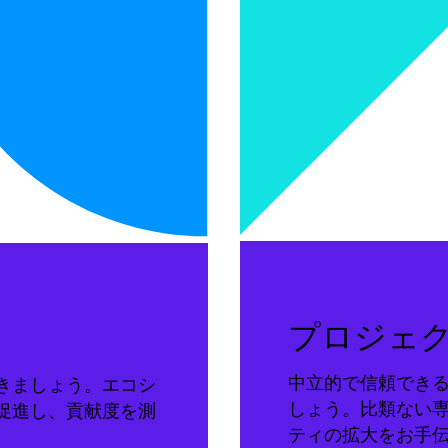
プロジェ
中立的で信頼でき
きましょう。エコシ
しょう。比類ない
促進し、貢献度を測
ティの拡大をお手