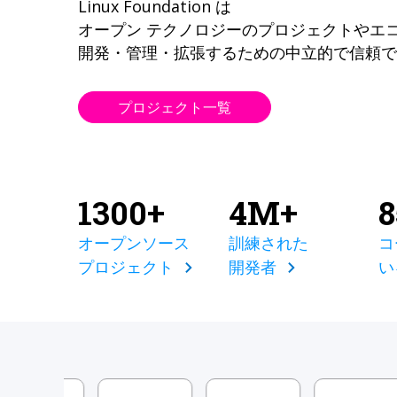
Linux Foundation は
オープン テクノロジーのプロジェクトやエ
開発・管理・拡張するための中立的で信頼で
プロジェクト一覧
1300+
4M+
オープンソース
訓練された
コ
プロジェクト
開発者
い