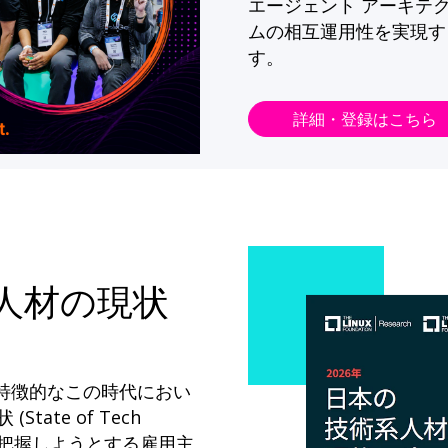
エージェント アーキテ
ムの相互運用性を実現す
す。
詳細・登録はこちら
系人材の現状
が特徴的なこの時代におい
State of Tech
ドを把握しようとする雇用主