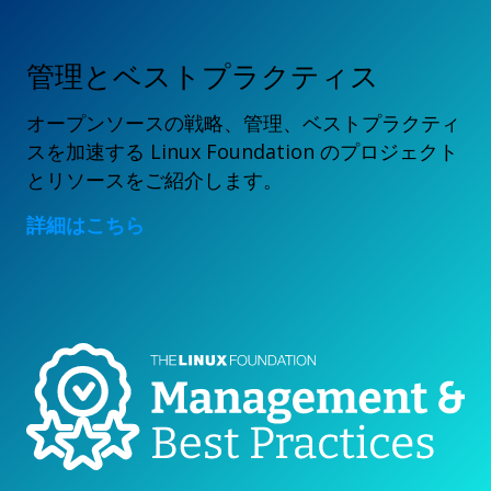
管理とベストプラクティス
オープンソースの戦略、管理、ベストプラクティ
スを加速する Linux Foundation のプロジェクト
とリソースをご紹介します。
詳細はこちら