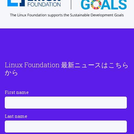
Linux Foundation 最新ニュースはこちら
から
First name
Last name