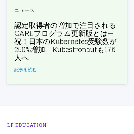
ニュース
認定取得者の増加で注目される
CAREプログラム更新版とは—
祝！日本のKubernetes受験数が
250%増加、Kubestronautも176
人へ
記事を読む
LF EDUCATION