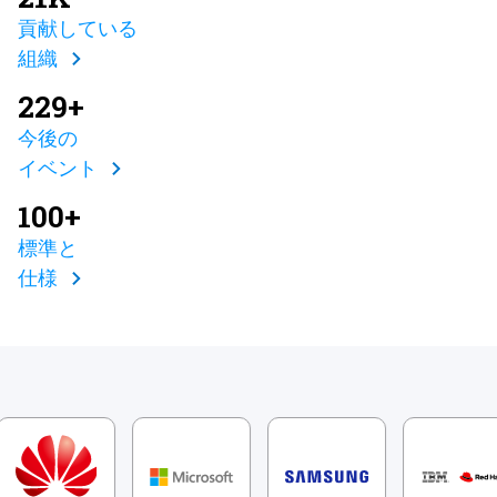
貢献している
組織
229+
今後の
イベント
100+
標準と
仕様