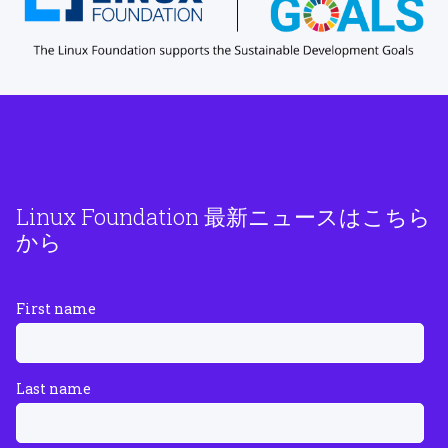
Linux Foundation 最新ニュースはこちら
から
First name
Last name