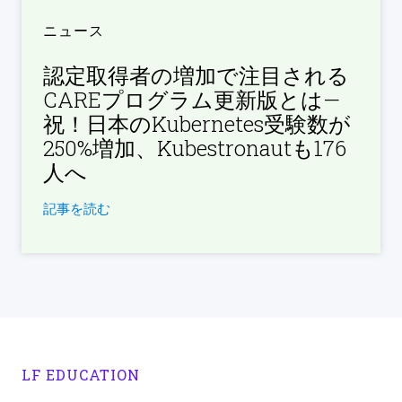
ニュース
認定取得者の増加で注目される
CAREプログラム更新版とは—
祝！日本のKubernetes受験数が
250%増加、Kubestronautも176
人へ
記事を読む
LF EDUCATION