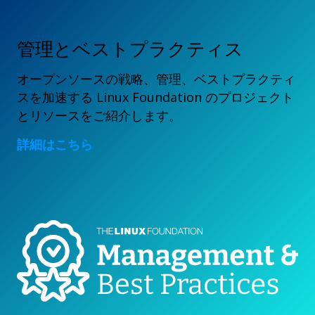
管理とベストプラクティス
オープンソースの戦略、管理、ベストプラクティ
スを加速する Linux Foundation のプロジェクト
とリソースをご紹介します。
詳細はこちら