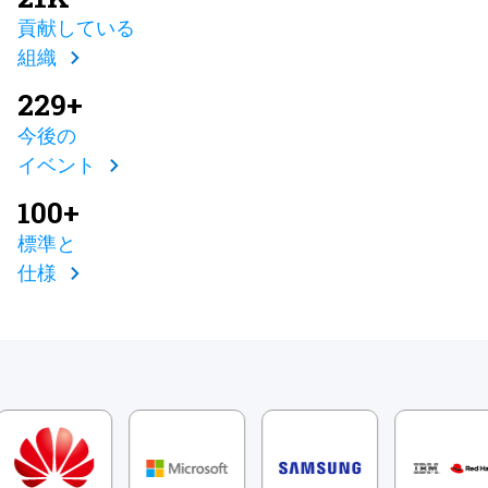
貢献している
組織
229+
今後の
イベント
100+
標準と
仕様