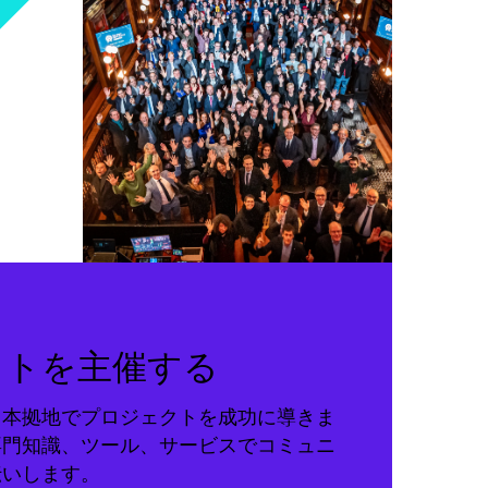
クトを主催する
る本拠地でプロジェクトを成功に導きま
専門知識、ツール、サービスでコミュニ
伝いします。