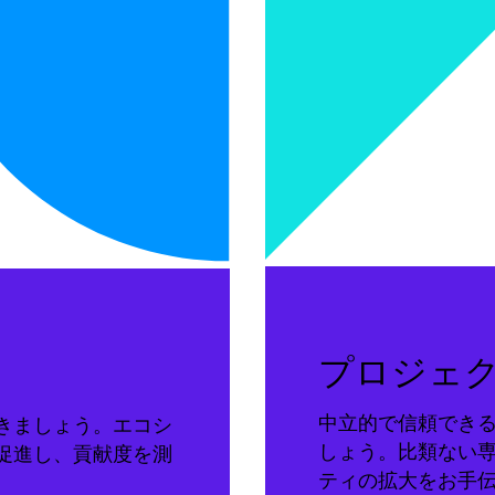
プロジェ
中立的で信頼でき
きましょう。エコシ
しょう。比類ない
促進し、貢献度を測
ティの拡大をお手