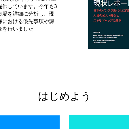
提供しています。今年も3
市場を詳細に分析し、現
保における優先事項や課
査を行いました。
はじめよう