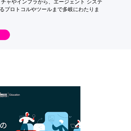
クチャやインフラから、エージェント システ
るプロトコルやツールまで多岐にわたりま