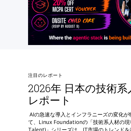
注目のレポート
2026年 日本の技術
レポート
AIの急速な導入とインフラニーズの変化
て、Linux Foundationの「技術系人材の現状 (
Talent)」シリーズは、IT市場のトレン