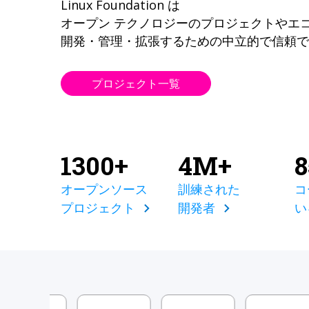
Linux Foundation は
オープン テクノロジーのプロジェクトやエ
開発・管理・拡張するための中立的で信頼で
プロジェクト一覧
1300+
4M+
オープンソース
訓練された
コ
プロジェクト
開発者
い