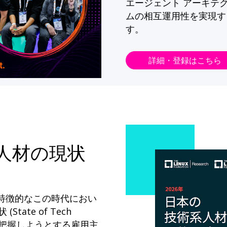
エージェント アーキテ
ムの相互運用性を実現す
す。
詳細・登録はこちら
系人材の現状
が特徴的なこの時代におい
State of Tech
ドを把握しようとする雇用主