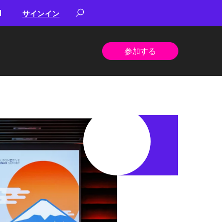
サインイン
参加する