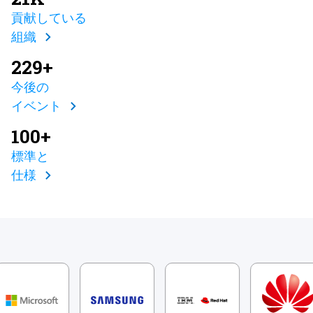
貢献している
組織
229+
今後の
イベント
100+
標準と
仕様