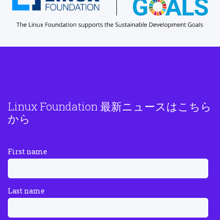
Linux Foundation 最新ニュースはこちら
から
First name
Last name