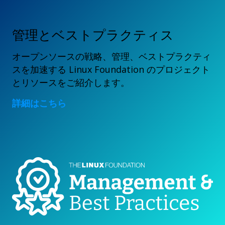
管理とベストプラクティス
オープンソースの戦略、管理、ベストプラクティ
スを加速する Linux Foundation のプロジェクト
とリソースをご紹介します。
詳細はこちら