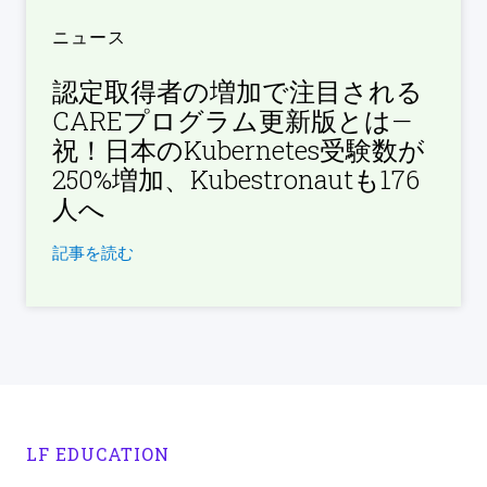
ニュース
認定取得者の増加で注目される
CAREプログラム更新版とは—
祝！日本のKubernetes受験数が
250%増加、Kubestronautも176
人へ
記事を読む
LF EDUCATION