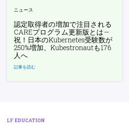
ニュース
認定取得者の増加で注目される
CAREプログラム更新版とは—
祝！日本のKubernetes受験数が
250%増加、Kubestronautも176
人へ
記事を読む
LF EDUCATION