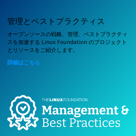
管理とベストプラクティス
オープンソースの戦略、管理、ベストプラクティ
スを加速する Linux Foundation のプロジェクト
とリソースをご紹介します。
詳細はこちら