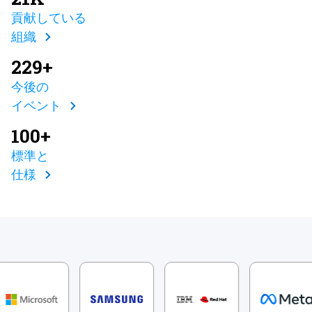
貢献している
組織
229+
今後の
イベント
100+
標準と
仕様