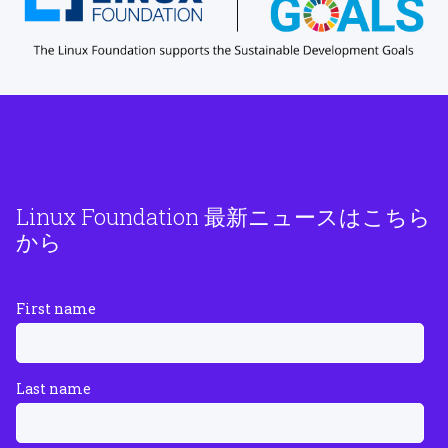
Linux Foundation 最新ニュースはこちら
から
First name
Last name