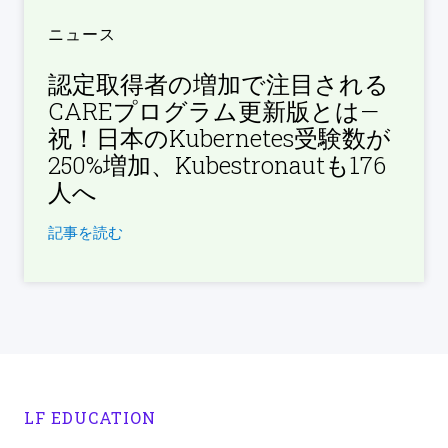
ニュース
認定取得者の増加で注目される
CAREプログラム更新版とは—
祝！日本のKubernetes受験数が
250%増加、Kubestronautも176
人へ
記事を読む
LF EDUCATION