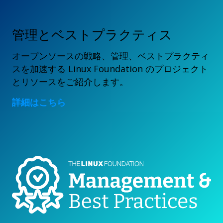
管理とベストプラクティス
オープンソースの戦略、管理、ベストプラクティ
スを加速する Linux Foundation のプロジェクト
とリソースをご紹介します。
詳細はこちら