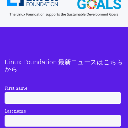
Linux Foundation 最新ニュースはこちら
から
First name
Last name