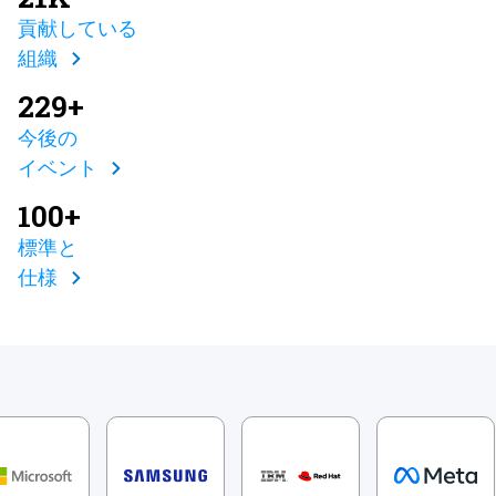
貢献している
組織
229+
今後の
イベント
100+
標準と
仕様