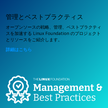
管理とベストプラクティス
オープンソースの戦略、管理、ベストプラクティ
スを加速する Linux Foundation のプロジェクト
とリソースをご紹介します。
詳細はこちら