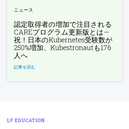
ニュース
認定取得者の増加で注目される
CAREプログラム更新版とは—
祝！日本のKubernetes受験数が
250%増加、Kubestronautも176
人へ
記事を読む
LF EDUCATION