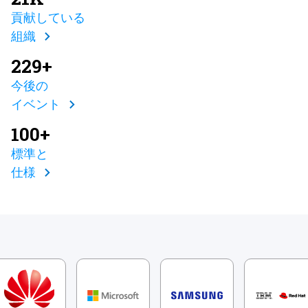
貢献している
組織
229+
今後の
イベント
100+
標準と
仕様