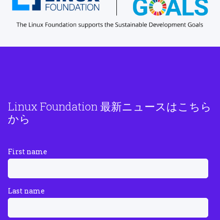
Linux Foundation 最新ニュースはこちら
から
First name
Last name