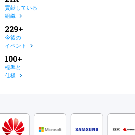
貢献している
組織
229+
今後の
イベント
100+
標準と
仕様