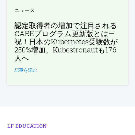
ニュース
認定取得者の増加で注目される
CAREプログラム更新版とは—
祝！日本のKubernetes受験数が
250%増加、Kubestronautも176
人へ
記事を読む
LF EDUCATION