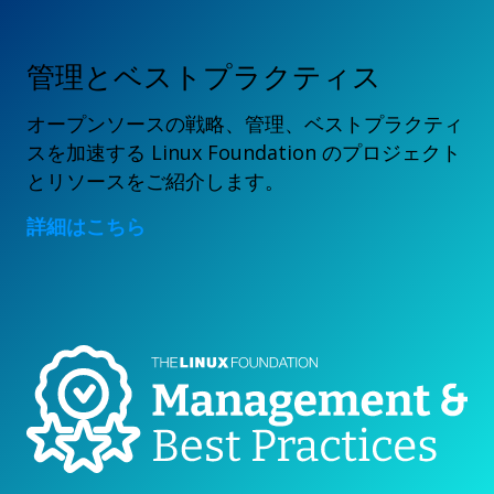
管理とベストプラクティス
オープンソースの戦略、管理、ベストプラクティ
スを加速する Linux Foundation のプロジェクト
とリソースをご紹介します。
詳細はこちら