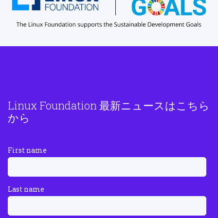
Linux Foundation 最新ニュースはこちら
から
First name
Last name