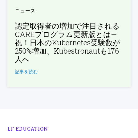
ニュース
認定取得者の増加で注目される
CAREプログラム更新版とは—
祝！日本のKubernetes受験数が
250%増加、Kubestronautも176
人へ
記事を読む
LF EDUCATION