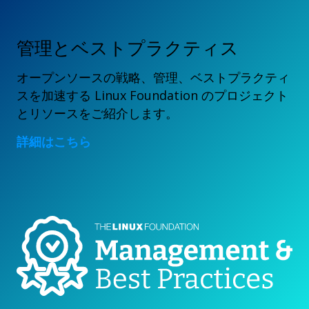
管理とベストプラクティス
オープンソースの戦略、管理、ベストプラクティ
スを加速する Linux Foundation のプロジェクト
とリソースをご紹介します。
詳細はこちら