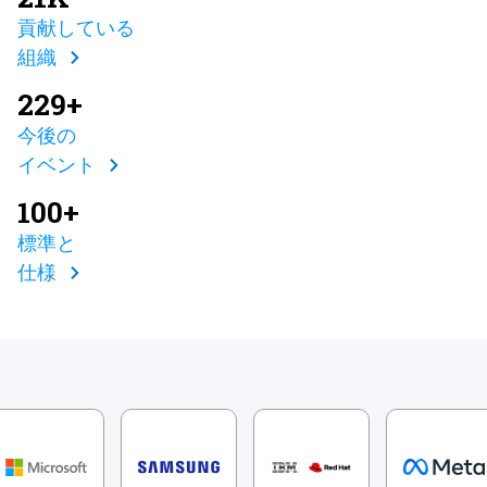
貢献している
組織
229+
今後の
イベント
100+
標準と
仕様