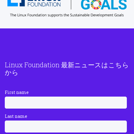
Linux Foundation 最新ニュースはこちら
から
First name
Last name