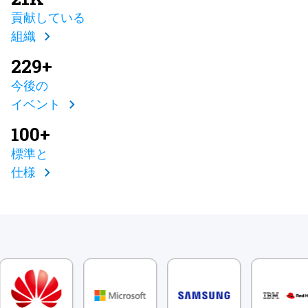
貢献している
組織
229+
今後の
イベント
100+
標準と
仕様