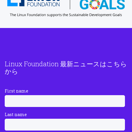
Linux Foundation 最新ニュースはこちら
から
First name
Last name