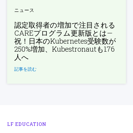
ニュース
認定取得者の増加で注目される
CAREプログラム更新版とは—
祝！日本のKubernetes受験数が
250%増加、Kubestronautも176
人へ
記事を読む
LF EDUCATION