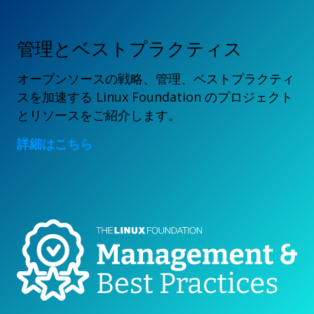
管理とベストプラクティス
オープンソースの戦略、管理、ベストプラクティ
スを加速する Linux Foundation のプロジェクト
とリソースをご紹介します。
詳細はこちら