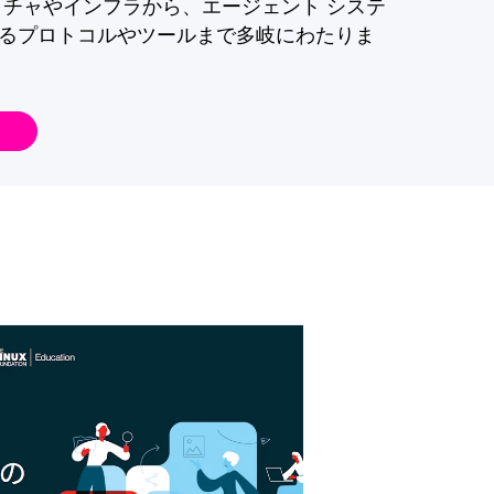
クチャやインフラから、エージェント システ
るプロトコルやツールまで多岐にわたりま