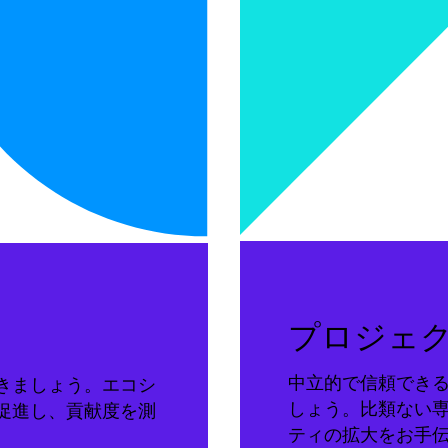
プロジェ
中立的で信頼でき
きましょう。エコシ
しょう。比類ない
促進し、貢献度を測
ティの拡大をお手