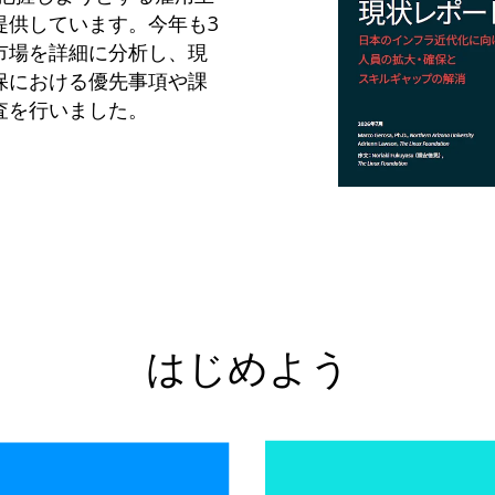
提供しています。今年も3
市場を詳細に分析し、現
保における優先事項や課
査を行いました。
はじめよう