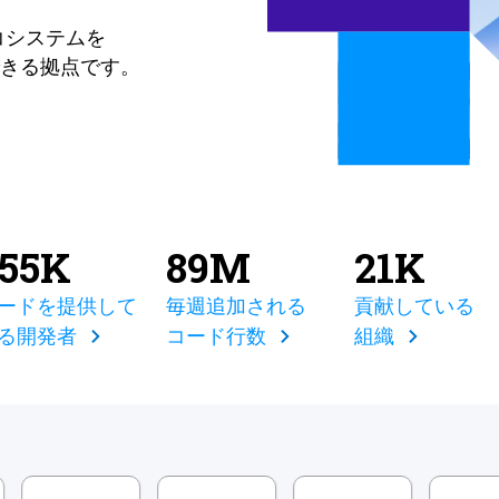
コシステムを
きる拠点です。
855K
89M
21K
ードを提供して
毎週追加される
貢献している
る開発者
コード行数
組織