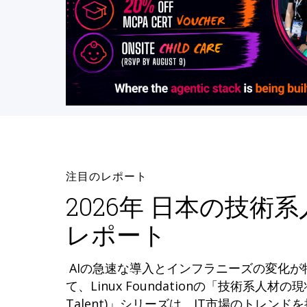
注目のレポート
2026年 日本の技術
レポート
AIの急速な導入とインフラニーズの変化
て、Linux Foundationの「技術系人材の現状 (
Talent)」シリーズは、IT市場のトレン