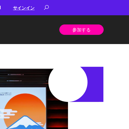
サインイン
参加する