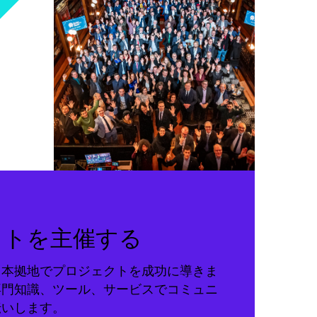
クトを主催する
る本拠地でプロジェクトを成功に導きま
専門知識、ツール、サービスでコミュニ
伝いします。