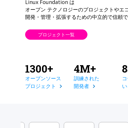
Linux Foundation は
オープン テクノロジーのプロジェクトやエ
開発・管理・拡張するための中立的で信頼で
プロジェクト一覧
1300+
4M+
オープンソース
訓練された
コ
プロジェクト
開発者
い