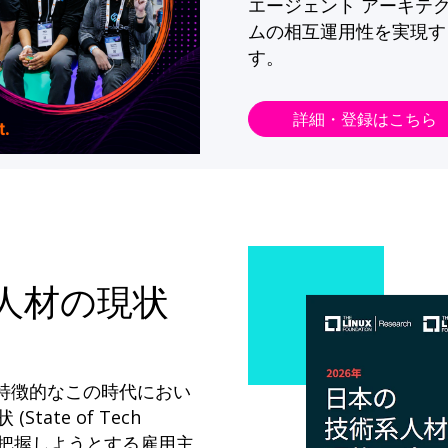
エージェント アーキテ
ムの相互運用性を実現す
す。
詳細・登録はこちら
系人材の現状
が特徴的なこの時代におい
State of Tech
ドを把握しようとする雇用主