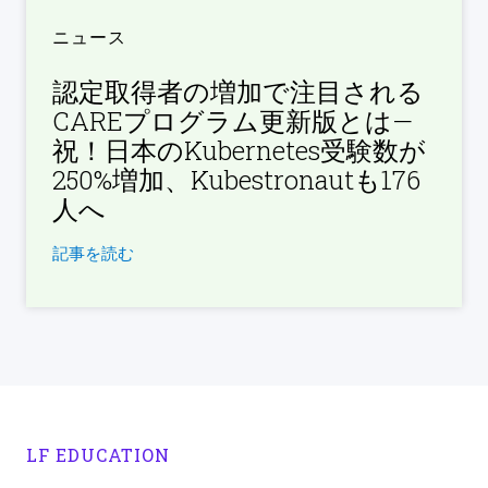
ニュース
認定取得者の増加で注目される
CAREプログラム更新版とは—
祝！日本のKubernetes受験数が
250%増加、Kubestronautも176
人へ
記事を読む
LF EDUCATION