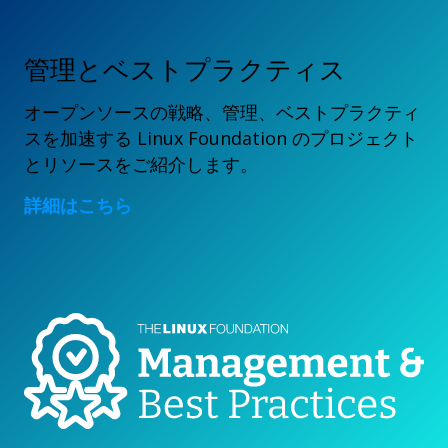
管理とベストプラクティス
オープンソースの戦略、管理、ベストプラクティ
スを加速する Linux Foundation のプロジェクト
とリソースをご紹介します。
詳細はこちら