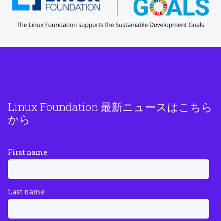
Linux Foundation 最新ニュースはこちら
から
First name
Last name