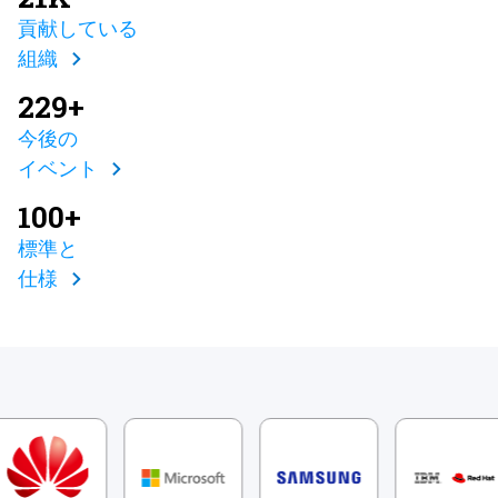
貢献している
組織
229+
今後の
イベント
100+
標準と
仕様