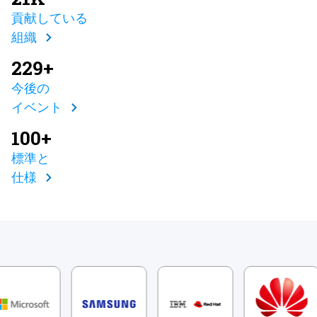
貢献している
組織
229+
今後の
イベント
100+
標準と
仕様