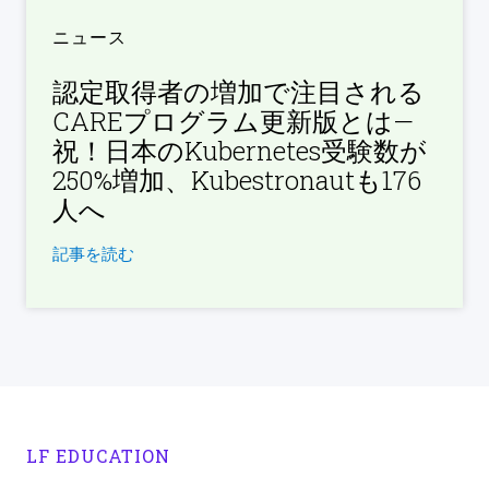
ニュース
認定取得者の増加で注目される
CAREプログラム更新版とは—
祝！日本のKubernetes受験数が
250%増加、Kubestronautも176
人へ
記事を読む
LF EDUCATION