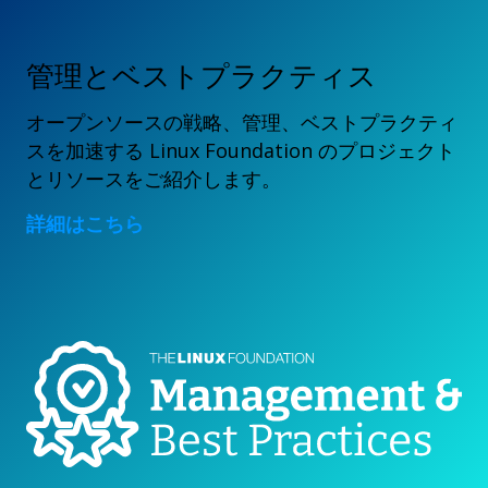
管理とベストプラクティス
オープンソースの戦略、管理、ベストプラクティ
スを加速する Linux Foundation のプロジェクト
とリソースをご紹介します。
詳細はこちら