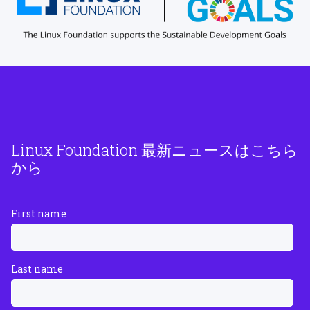
Linux Foundation 最新ニュースはこちら
から
First name
Last name