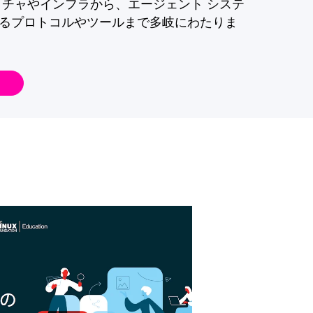
クチャやインフラから、エージェント システ
るプロトコルやツールまで多岐にわたりま