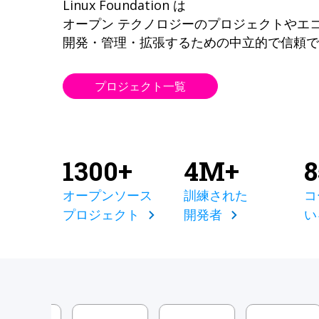
Linux Foundation は
オープン テクノロジーのプロジェクトやエ
開発・管理・拡張するための中立的で信頼で
プロジェクト一覧
1300+
4M+
オープンソース
訓練された
コ
プロジェクト
開発者
い