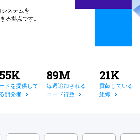
コシステムを
きる拠点です。
855K
89M
21K
ードを提供して
毎週追加される
貢献している
る開発者
コード行数
組織