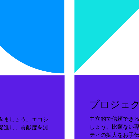
プロジェ
中立的で信頼でき
きましょう。エコシ
しょう。比類ない
促進し、貢献度を測
ティの拡大をお手