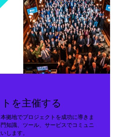
クトを主催する
る本拠地でプロジェクトを成功に導きま
専門知識、ツール、サービスでコミュニ
伝いします。