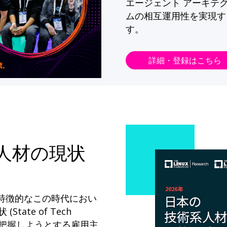
エージェント アーキテ
ムの相互運用性を実現す
す。
詳細・登録はこちら
系人材の現状
が特徴的なこの時代におい
State of Tech
ドを把握しようとする雇用主