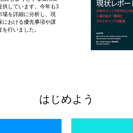
提供しています。今年も3
市場を詳細に分析し、現
保における優先事項や課
査を行いました。
はじめよう