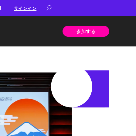
サインイン
参加する