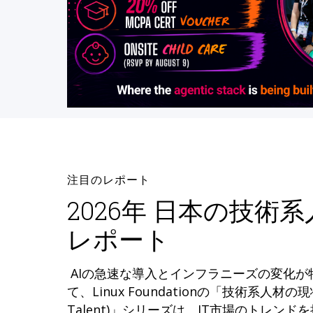
注目のレポート
2026年 日本の技術
レポート
AIの急速な導入とインフラニーズの変化
て、Linux Foundationの「技術系人材の現状 (
Talent)」シリーズは、IT市場のトレン