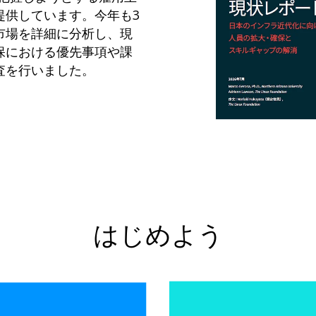
提供しています。今年も3
市場を詳細に分析し、現
保における優先事項や課
査を行いました。
はじめよう