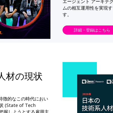
エージェント アーキテ
ムの相互運用性を実現す
す。
詳細・登録はこちら
系人材の現状
が特徴的なこの時代におい
State of Tech
ドを把握しようとする雇用主