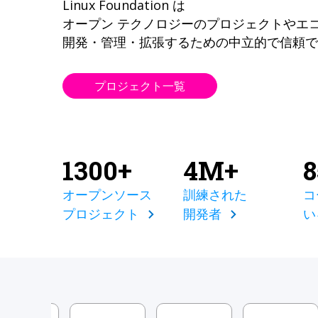
Linux Foundation は
オープン テクノロジーのプロジェクトやエ
開発・管理・拡張するための中立的で信頼で
プロジェクト一覧
1300+
4M+
オープンソース
訓練された
コ
プロジェクト
開発者
い