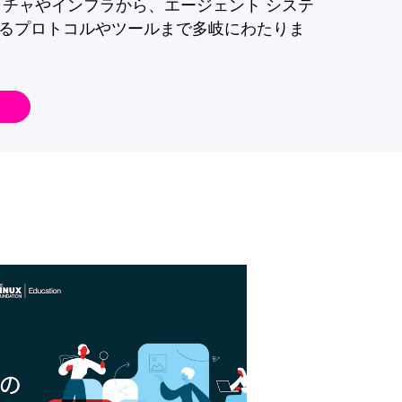
クチャやインフラから、エージェント システ
るプロトコルやツールまで多岐にわたりま