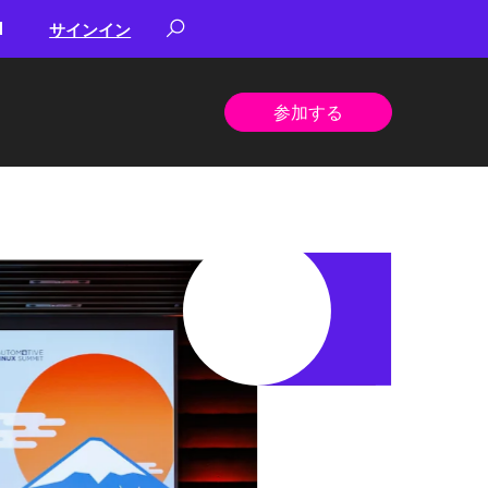
サインイン
参加する