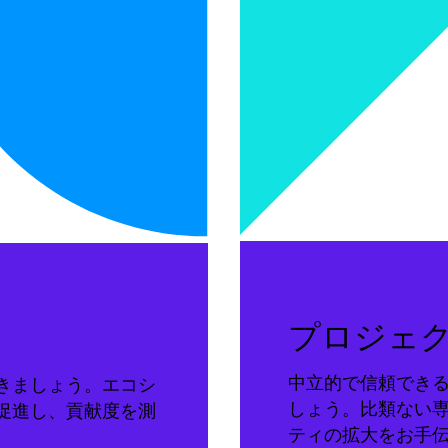
プロジェ
中立的で信頼でき
きましょう。エコシ
しょう。比類ない
促進し、貢献度を測
ティの拡大をお手