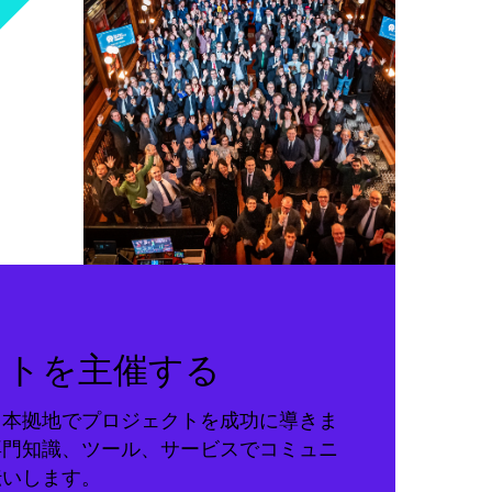
クトを主催する
る本拠地でプロジェクトを成功に導きま
専門知識、ツール、サービスでコミュニ
伝いします。