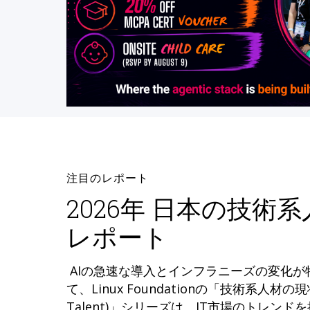
注目のレポート
2026年 日本の技術
レポート
AIの急速な導入とインフラニーズの変化
て、Linux Foundationの「技術系人材の現状 (
Talent)」シリーズは、IT市場のトレン