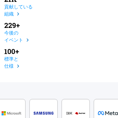
貢献している
組織
229+
今後の
イベント
100+
標準と
仕様