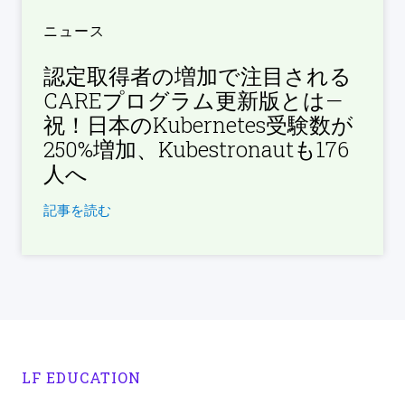
ニュース
認定取得者の増加で注目される
CAREプログラム更新版とは—
祝！日本のKubernetes受験数が
250%増加、Kubestronautも176
人へ
記事を読む
LF EDUCATION