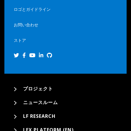
ロゴとガイドライン
お問い合わせ
ストア
プロジェクト
ニュースルーム
LF RESEARCH
LFX PLATFORM (EN)