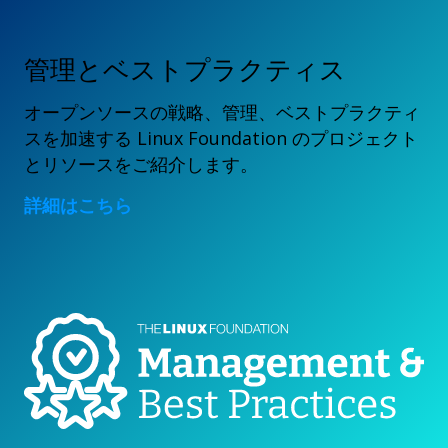
管理とベストプラクティス
オープンソースの戦略、管理、ベストプラクティ
スを加速する Linux Foundation のプロジェクト
とリソースをご紹介します。
詳細はこちら