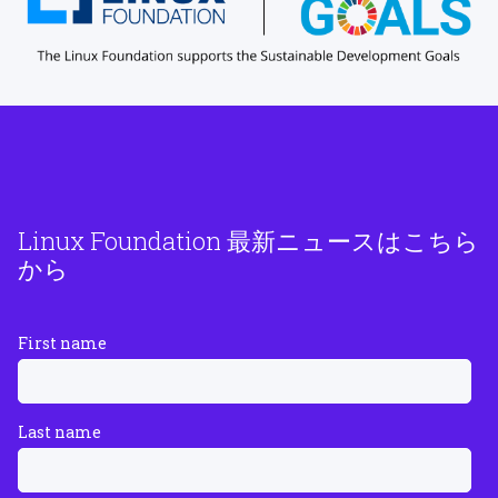
Linux Foundation 最新ニュースはこちら
から
First name
Last name