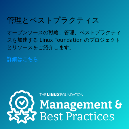
管理とベストプラクティス
オープンソースの戦略、管理、ベストプラクティ
スを加速する Linux Foundation のプロジェクト
とリソースをご紹介します。
詳細はこちら