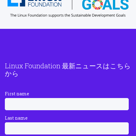
Linux Foundation 最新ニュースはこちら
から
First name
Last name