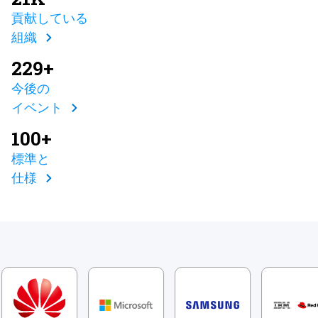
貢献している
組織
229+
今後の
イベント
100+
標準と
仕様