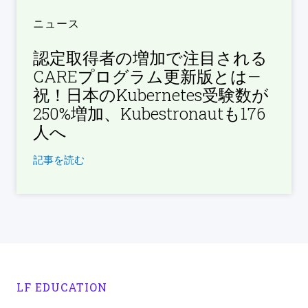
ニュース
認定取得者の増加で注目される
CAREプログラム更新版とは—
祝！日本のKubernetes受験数が
250%増加、Kubestronautも176
人へ
記事を読む
LF EDUCATION