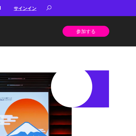
サインイン
参加する