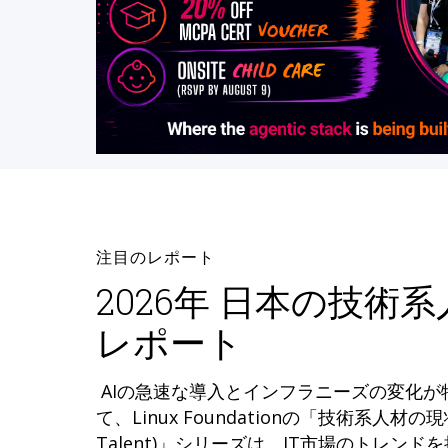
注目のレポート
2026年 日本の技術
レポート
AIの急速な導入とインフラニーズの変化
て、Linux Foundationの「技術系人材の現状 (
Talent)」シリーズは、IT市場のトレン