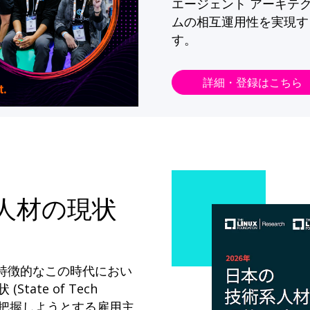
エージェント アーキテ
ムの相互運用性を実現す
す。
詳細・登録はこちら
系人材の現状
が特徴的なこの時代におい
State of Tech
ドを把握しようとする雇用主