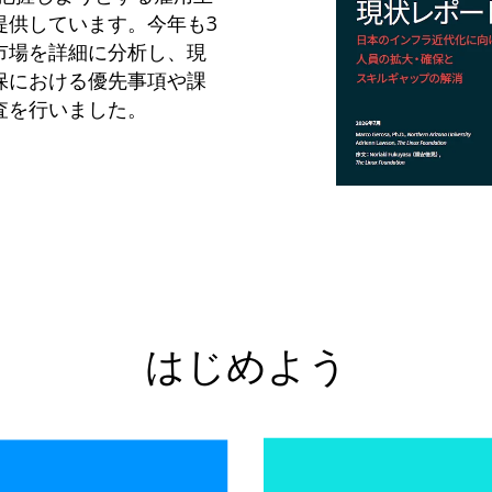
提供しています。今年も3
市場を詳細に分析し、現
保における優先事項や課
査を行いました。
はじめよう