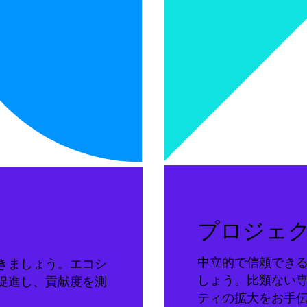
プロジェ
中立的で信頼でき
きましょう。エコシ
しょう。比類ない
促進し、貢献度を測
ティの拡大をお手