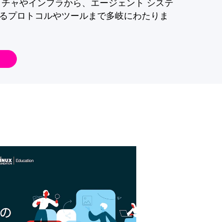
クチャやインフラから、エージェント システ
るプロトコルやツールまで多岐にわたりま