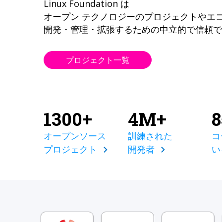
Linux Foundation は
オープン テクノロジーのプロジェクトやエ
開発・管理・拡張するための中立的で信頼で
プロジェクト一覧
1300+
4M+
オープンソース
訓練された
コ
プロジェクト
開発者
い