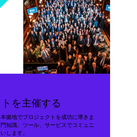
クトを主催する
る本拠地でプロジェクトを成功に導きま
専門知識、ツール、サービスでコミュニ
伝いします。