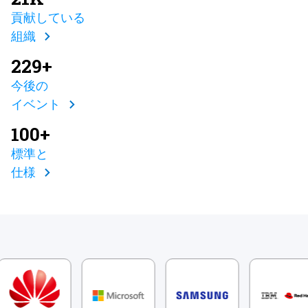
貢献している
組織
229+
今後の
イベント
100+
標準と
仕様