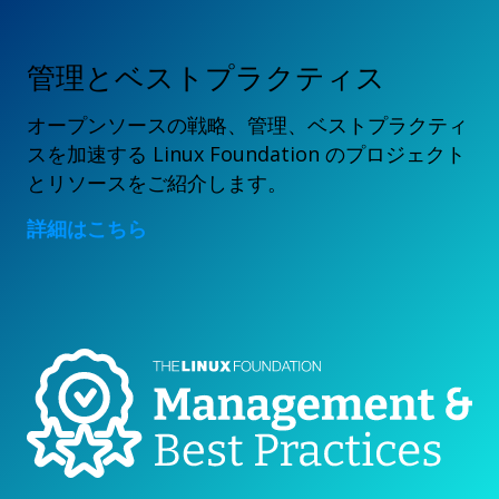
管理とベストプラクティス
オープンソースの戦略、管理、ベストプラクティ
スを加速する Linux Foundation のプロジェクト
とリソースをご紹介します。
詳細はこちら