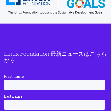
Linux Foundation 最新ニュースはこちら
から
First name
Last name