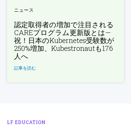
ニュース
認定取得者の増加で注目される
CAREプログラム更新版とは—
祝！日本のKubernetes受験数が
250%増加、Kubestronautも176
人へ
記事を読む
LF EDUCATION