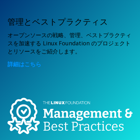
管理とベストプラクティス
オープンソースの戦略、管理、ベストプラクティ
スを加速する Linux Foundation のプロジェクト
とリソースをご紹介します。
詳細はこちら