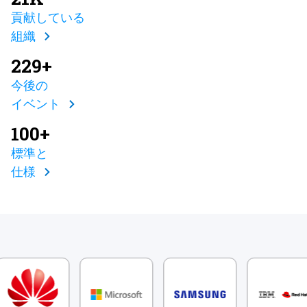
貢献している
組織
229+
今後の
イベント
100+
標準と
仕様