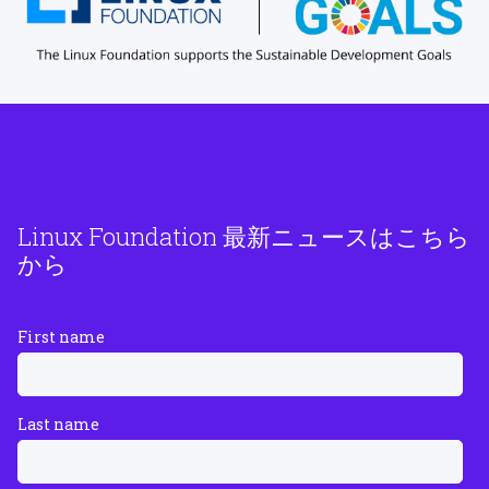
Linux Foundation 最新ニュースはこちら
から
First name
Last name