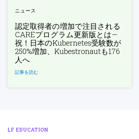
ニュース
認定取得者の増加で注目される
CAREプログラム更新版とは—
祝！日本のKubernetes受験数が
250%増加、Kubestronautも176
人へ
記事を読む
LF EDUCATION