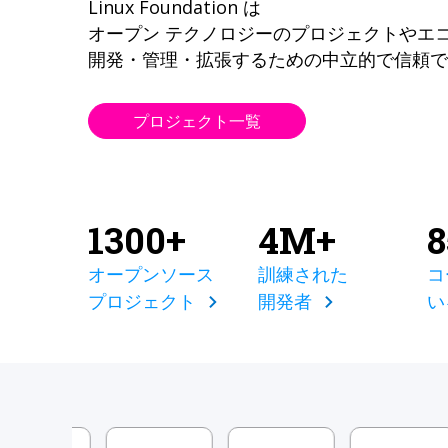
Linux Foundation は
オープン テクノロジーのプロジェクトやエ
開発・管理・拡張するための中立的で信頼で
プロジェクト一覧
1300+
4M+
オープンソース
訓練された
コ
プロジェクト
開発者
い