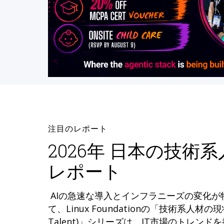
注目のレポート
2026年 日本の技術
レポート
AIの急速な導入とインフラニーズの変化
て、Linux Foundationの「技術系人材の現状 (
Talent)」シリーズは、IT市場のトレン