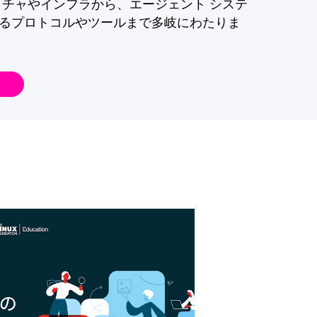
クチャやインフラから、エージェント システ
るプロトコルやツールまで多岐にわたりま