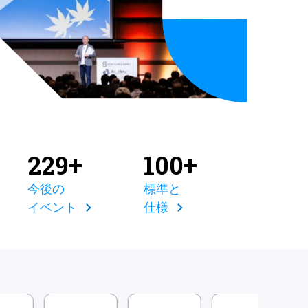
229+
100+
今後の
標準と
イベント
仕様