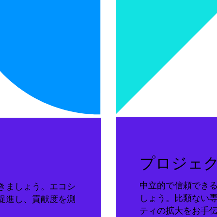
プロジェ
中立的で信頼でき
きましょう。エコシ
しょう。比類ない
促進し、貢献度を測
ティの拡大をお手