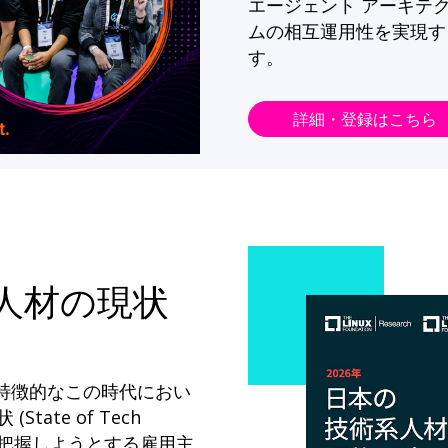
エージェント アーキテ
ムの相互運用性を実現す
す。
詳細・登録はこちら
系人材の現状
が特徴的なこの時代におい
State of Tech
ドを把握しようとする雇用主