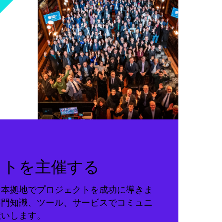
クトを主催する
る本拠地でプロジェクトを成功に導きま
専門知識、ツール、サービスでコミュニ
伝いします。