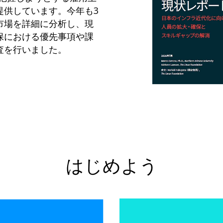
提供しています。今年も3
市場を詳細に分析し、現
保における優先事項や課
査を行いました。
はじめよう