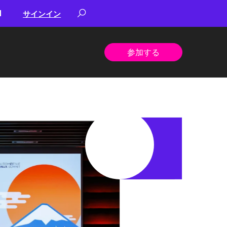
サインイン
参加する