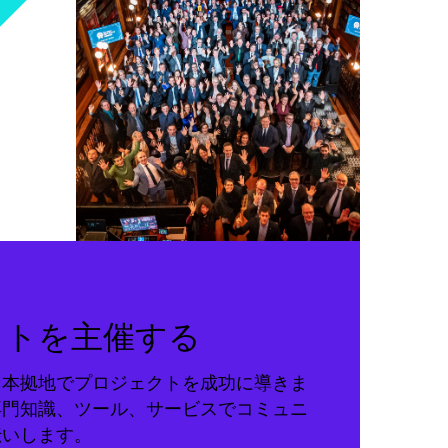
クトを主催する
る本拠地でプロジェクトを成功に導きま
専門知識、ツール、サービスでコミュニ
伝いします。