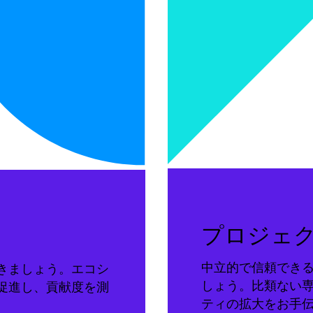
プロジェ
中立的で信頼でき
きましょう。エコシ
しょう。比類ない
促進し、貢献度を測
ティの拡大をお手