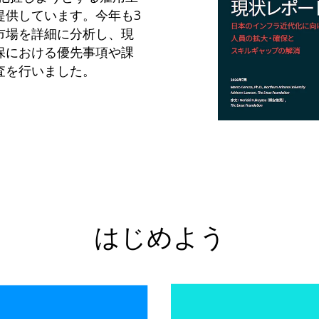
提供しています。今年も3
市場を詳細に分析し、現
保における優先事項や課
査を行いました。
はじめよう