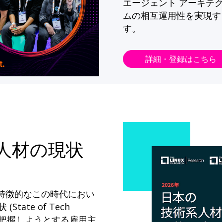
エージェント アーキテ
ムの相互運用性を実現す
す。
詳細・登録はこちら
系人材の現状
が特徴的なこの時代におい
State of Tech
ドを把握しようとする雇用主