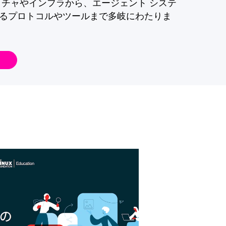
クチャやインフラから、エージェント システ
るプロトコルやツールまで多岐にわたりま