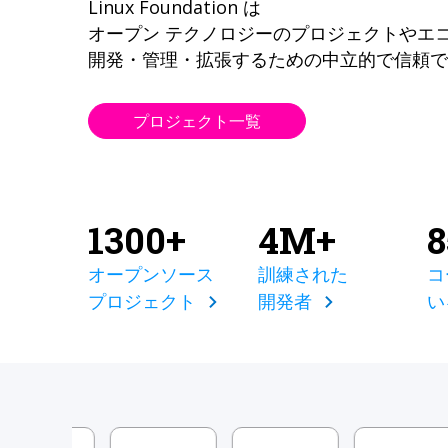
Linux Foundation は
オープン テクノロジーのプロジェクトやエ
開発・管理・拡張するための中立的で信頼で
プロジェクト一覧
1300+
4M+
オープンソース
訓練された
コ
プロジェクト
開発者
い