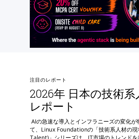
注目のレポート
2026年 日本の技術
レポート
AIの急速な導入とインフラニーズの変化
て、Linux Foundationの「技術系人材の現状 (
Talent)」シリーズは、IT市場のトレン