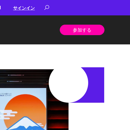
サインイン
参加する