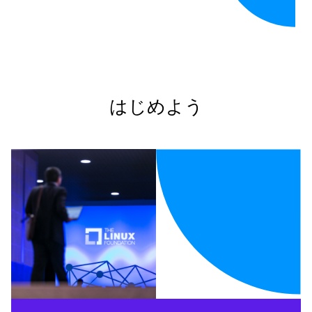
はじめよう