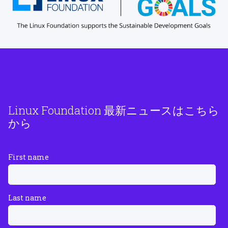
Linux Foundation 最新ニュースはこちら
から
First name
Last name