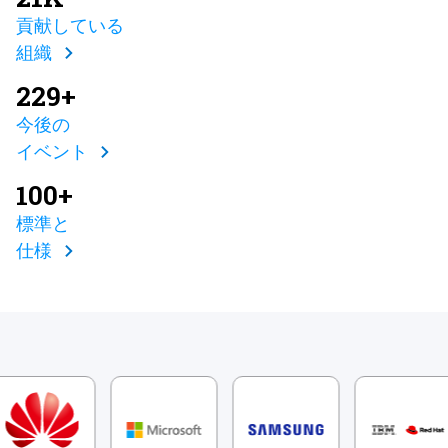
貢献している
組織
229+
今後の
イベント
100+
標準と
仕様