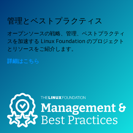
管理とベストプラクティス
オープンソースの戦略、管理、ベストプラクティ
スを加速する Linux Foundation のプロジェクト
とリソースをご紹介します。
詳細はこちら