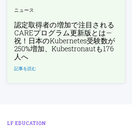
ニュース
認定取得者の増加で注目される
CAREプログラム更新版とは—
祝！日本のKubernetes受験数が
250%増加、Kubestronautも176
人へ
記事を読む
LF EDUCATION