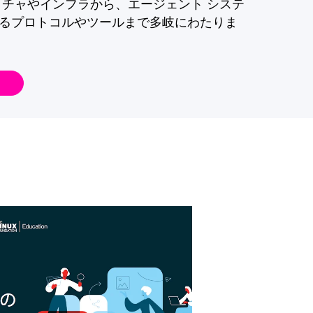
クチャやインフラから、エージェント システ
るプロトコルやツールまで多岐にわたりま