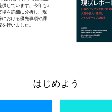
提供しています。今年も3
市場を詳細に分析し、現
保における優先事項や課
査を行いました。
はじめよう