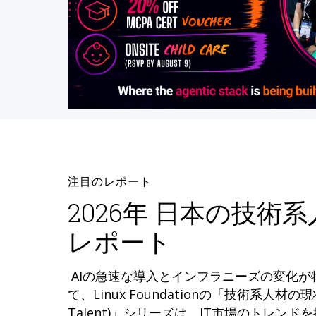
注目のレポート
2026年 日本の技術
レポート
AIの急速な導入とインフラニーズの変化
て、Linux Foundationの「技術系人材の現状 (
Talent)」シリーズは、IT市場のトレン