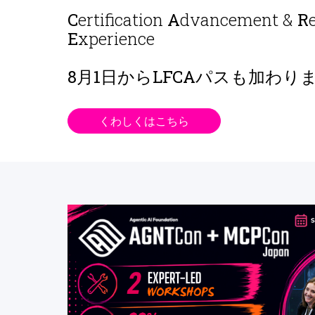
C
ertification
A
dvancement &
R
E
xperience
8月1日から
LFCAパスも加わり
くわしくはこちら