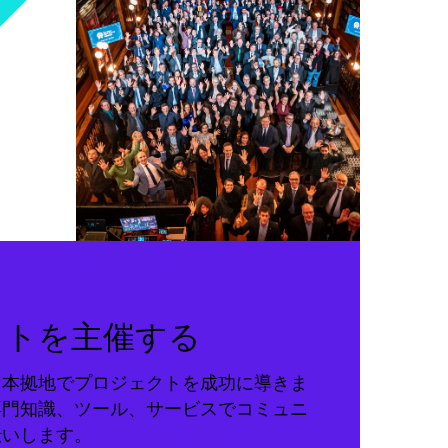
クトを主催する
る本拠地でプロジェクトを成功に導きま
専門知識、ツール、サービスでコミュニ
伝いします。