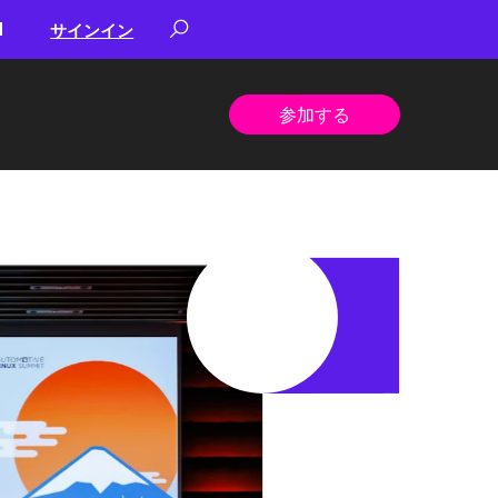
サインイン
参加する