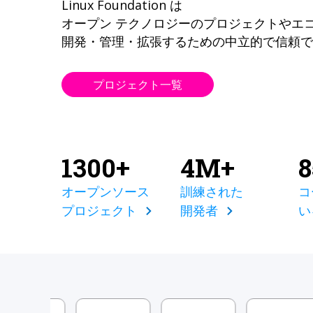
Linux Foundation は
オープン テクノロジーのプロジェクトやエ
開発・管理・拡張するための中立的で信頼で
プロジェクト一覧
1300+
4M+
オープンソース
訓練された
コ
プロジェクト
開発者
い