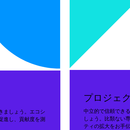
プロジェ
中立的で信頼でき
きましょう。エコシ
しょう。比類ない
促進し、貢献度を測
ティの拡大をお手