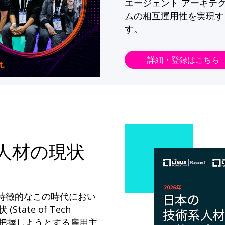
エージェント アーキテ
ムの相互運用性を実現す
す。
詳細・登録はこちら
系人材の現状
が特徴的なこの時代におい
State of Tech
ドを把握しようとする雇用主