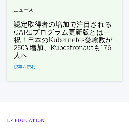
ニュース
認定取得者の増加で注目される
CAREプログラム更新版とは—
祝！日本のKubernetes受験数が
250%増加、Kubestronautも176
人へ
記事を読む
LF EDUCATION