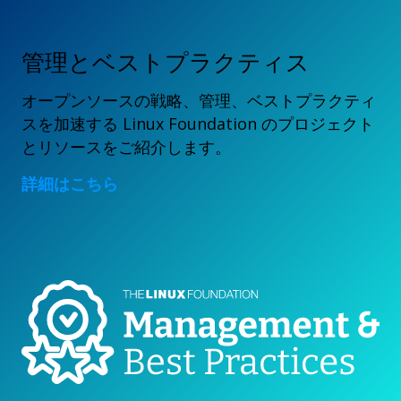
管理とベストプラクティス
オープンソースの戦略、管理、ベストプラクティ
スを加速する Linux Foundation のプロジェクト
とリソースをご紹介します。
詳細はこちら