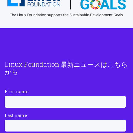
Linux Foundation 最新ニュースはこちら
から
First name
Last name