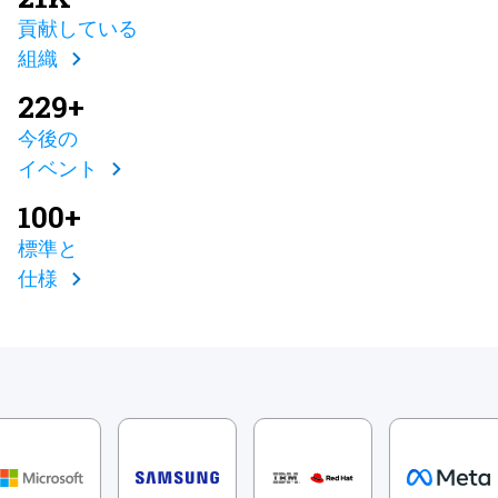
貢献している
組織
229+
今後の
イベント
100+
標準と
仕様