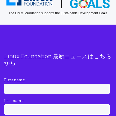
Linux Foundation 最新ニュースはこちら
から
First name
Last name