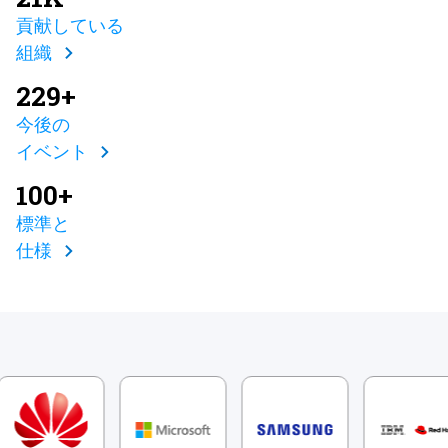
貢献している
組織
229+
今後の
イベント
100+
標準と
仕様