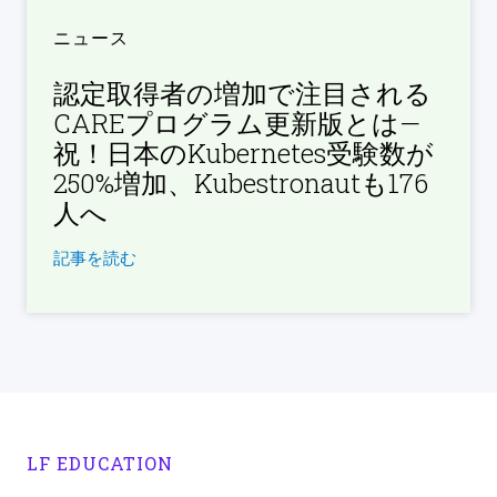
ニュース
認定取得者の増加で注目される
CAREプログラム更新版とは—
祝！日本のKubernetes受験数が
250%増加、Kubestronautも176
人へ
記事を読む
LF EDUCATION