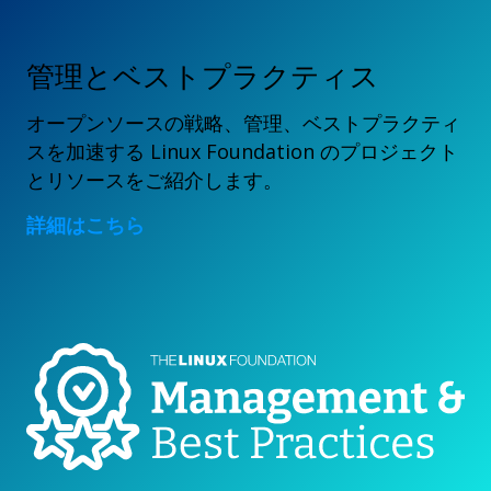
管理とベストプラクティス
オープンソースの戦略、管理、ベストプラクティ
スを加速する Linux Foundation のプロジェクト
とリソースをご紹介します。
詳細はこちら