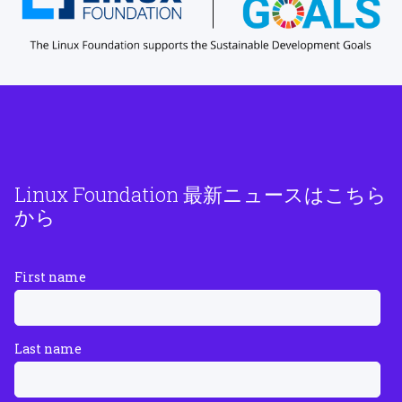
Linux Foundation 最新ニュースはこちら
から
First name
Last name