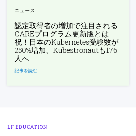
ニュース
認定取得者の増加で注目される
CAREプログラム更新版とは—
祝！日本のKubernetes受験数が
250%増加、Kubestronautも176
人へ
記事を読む
LF EDUCATION