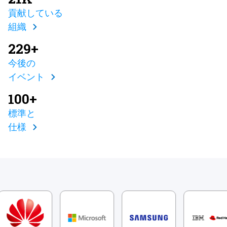
貢献している
組織
229+
今後の
イベント
100+
標準と
仕様