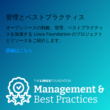
管理とベストプラクティス
オープンソースの戦略、管理、ベストプラクティ
スを加速する Linux Foundation のプロジェクト
とリソースをご紹介します。
詳細はこちら