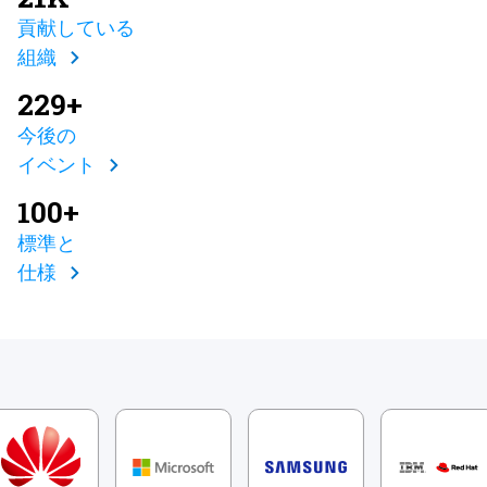
貢献している
組織
229+
今後の
イベント
100+
標準と
仕様