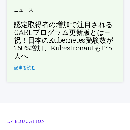
ニュース
認定取得者の増加で注目される
CAREプログラム更新版とは—
祝！日本のKubernetes受験数が
250%増加、Kubestronautも176
人へ
記事を読む
LF EDUCATION