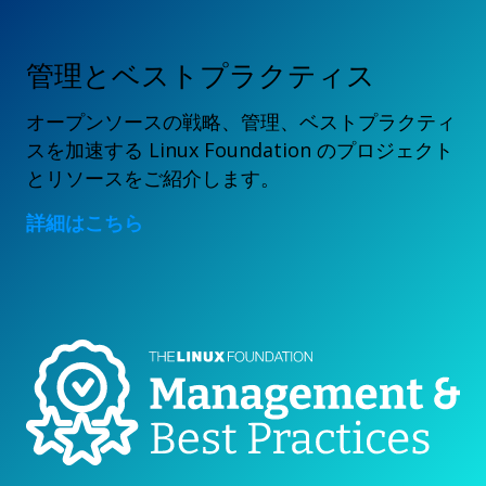
管理とベストプラクティス
オープンソースの戦略、管理、ベストプラクティ
スを加速する Linux Foundation のプロジェクト
とリソースをご紹介します。
詳細はこちら