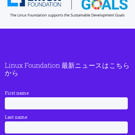
Linux Foundation 最新ニュースはこちら
から
First name
Last name