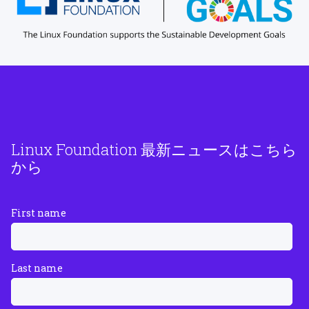
Linux Foundation 最新ニュースはこちら
から
First name
Last name