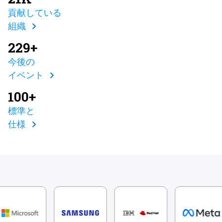
貢献している
組織
229+
今後の
イベント
100+
標準と
仕様