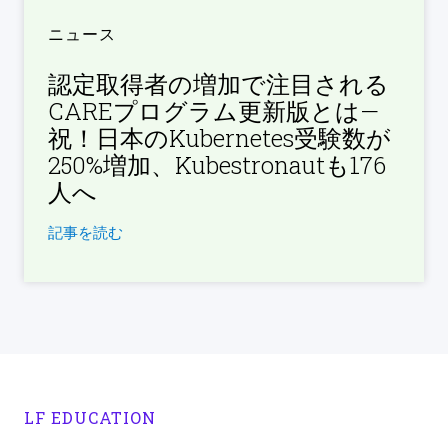
ニュース
認定取得者の増加で注目される
CAREプログラム更新版とは—
祝！日本のKubernetes受験数が
250%増加、Kubestronautも176
人へ
記事を読む
LF EDUCATION