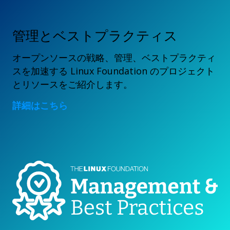
管理とベストプラクティス
オープンソースの戦略、管理、ベストプラクティ
スを加速する Linux Foundation のプロジェクト
とリソースをご紹介します。
詳細はこちら