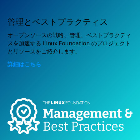
管理とベストプラクティス
オープンソースの戦略、管理、ベストプラクティ
スを加速する Linux Foundation のプロジェクト
とリソースをご紹介します。
詳細はこちら