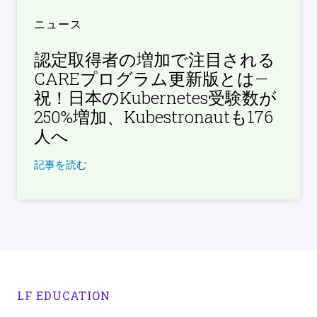
ニュース
認定取得者の増加で注目される
CAREプログラム更新版とは—
祝！日本のKubernetes受験数が
250%増加、Kubestronautも176
人へ
記事を読む
LF EDUCATION