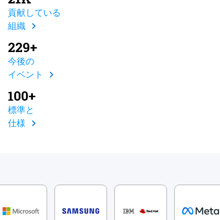
貢献している
組織
229+
今後の
イベント
100+
標準と
仕様