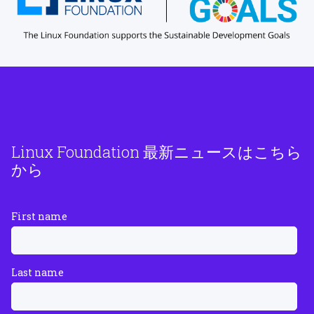
Linux Foundation 最新ニュースはこちら
から
First name
Last name