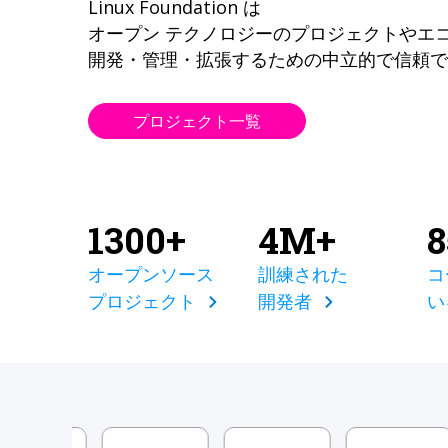
Linux Foundation は
オープン テクノロジーのプロジェクトやエ
開発・管理・拡張するための中立的で信頼で
プロジェクト一覧
1300+
4M+
オープンソース
訓練された
コ
プロジェクト
開発者
い