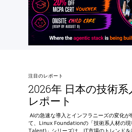
注目のレポート
2026年 日本の技術
レポート
AIの急速な導入とインフラニーズの変化
て、Linux Foundationの「技術系人材の現状 (
Talent)」シリーズは、IT市場のトレン