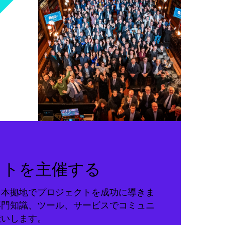
クトを主催する
る本拠地でプロジェクトを成功に導きま
専門知識、ツール、サービスでコミュニ
伝いします。