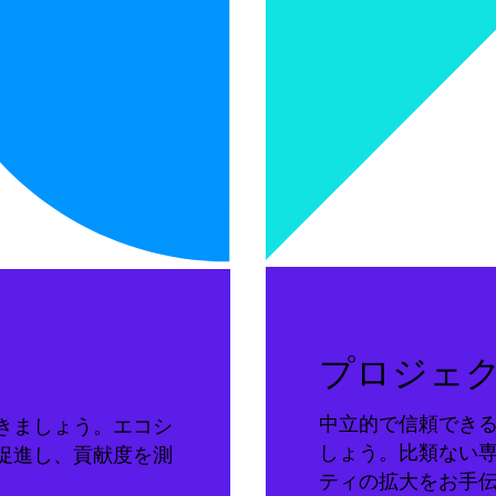
プロジェ
中立的で信頼でき
きましょう。エコシ
しょう。比類ない
促進し、貢献度を測
ティの拡大をお手