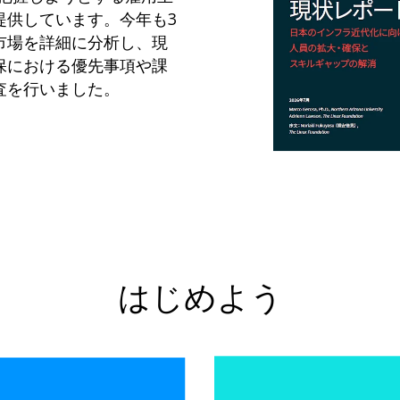
提供しています。今年も3
市場を詳細に分析し、現
保における優先事項や課
査を行いました。
はじめよう