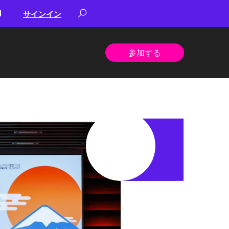
サインイン
参加する