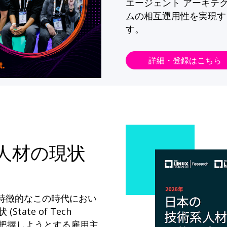
エージェント アーキテ
ムの相互運用性を実現す
す。
詳細・登録はこちら
系人材の現状
が特徴的なこの時代におい
State of Tech
ドを把握しようとする雇用主