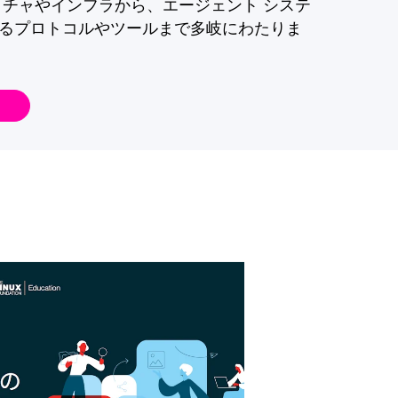
クチャやインフラから、エージェント システ
るプロトコルやツールまで多岐にわたりま