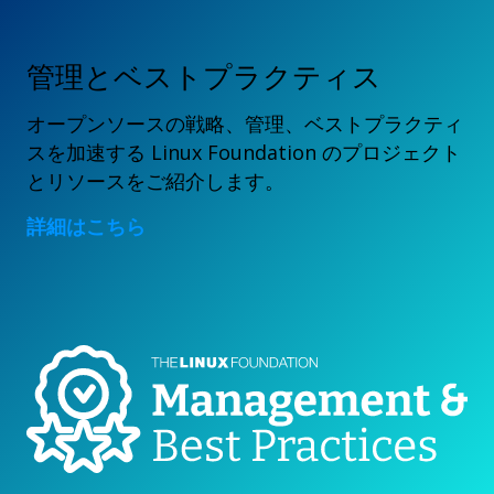
管理とベストプラクティス
オープンソースの戦略、管理、ベストプラクティ
スを加速する Linux Foundation のプロジェクト
とリソースをご紹介します。
詳細はこちら