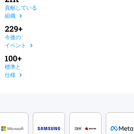
貢献している
組織
229+
今後の
イベント
100+
標準と
仕様