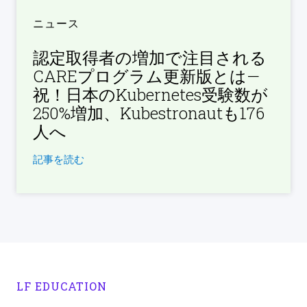
ニュース
認定取得者の増加で注目される
CAREプログラム更新版とは—
祝！日本のKubernetes受験数が
250%増加、Kubestronautも176
人へ
記事を読む
LF EDUCATION