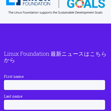
Linux Foundation 最新ニュースはこちら
から
First name
Last name