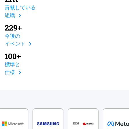
貢献している
組織
229+
今後の
イベント
100+
標準と
仕様