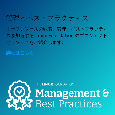
管理とベストプラクティス
オープンソースの戦略、管理、ベストプラクティ
スを加速する Linux Foundation のプロジェクト
とリソースをご紹介します。
詳細はこちら