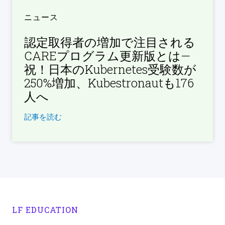
ニュース
認定取得者の増加で注目される
CAREプログラム更新版とは—
祝！日本のKubernetes受験数が
250%増加、Kubestronautも176
人へ
記事を読む
LF EDUCATION