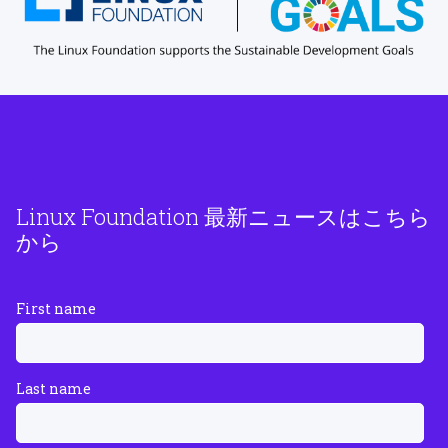
Linux Foundation 最新ニュースはこちら
から
First name
Last name