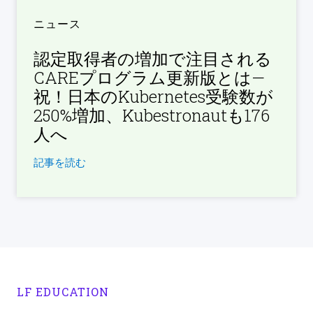
ニュース
認定取得者の増加で注目される
CAREプログラム更新版とは—
祝！日本のKubernetes受験数が
250%増加、Kubestronautも176
人へ
記事を読む
LF EDUCATION