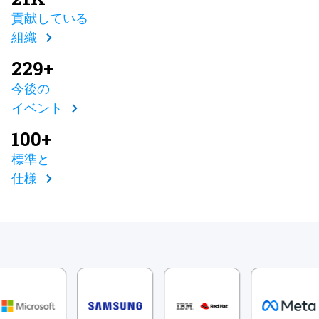
貢献している
組織
229+
今後の
イベント
100+
標準と
仕様