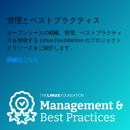
管理とベストプラクティス
オープンソースの戦略、管理、ベストプラクティ
スを加速する Linux Foundation のプロジェクト
とリソースをご紹介します。
詳細はこちら