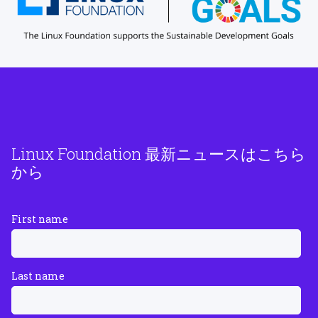
Linux Foundation 最新ニュースはこちら
から
First name
Last name