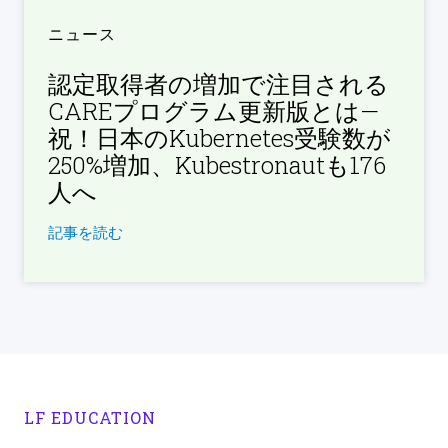
ニュース
認定取得者の増加で注目される
CAREプログラム更新版とは—
祝！日本のKubernetes受験数が
250%増加、Kubestronautも176
人へ
記事を読む
LF EDUCATION