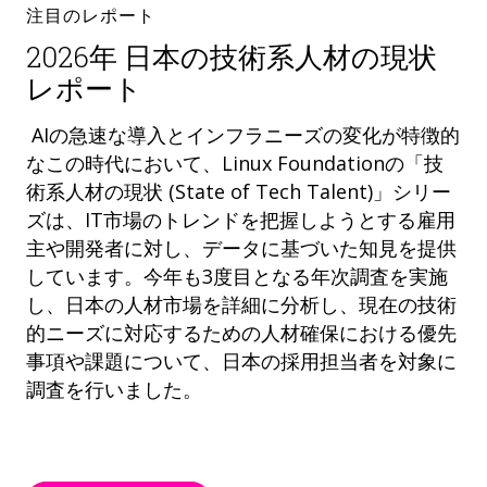
注目のレポート
2026年 日本の技術系人材の現状
レポート
AIの急速な導入とインフラニーズの変化が特徴的
なこの時代において、Linux Foundationの「技
術系人材の現状 (State of Tech Talent)」シリー
ズは、IT市場のトレンドを把握しようとする雇用
主や開発者に対し、データに基づいた知見を提供
しています。今年も3度目となる年次調査を実施
し、日本の人材市場を詳細に分析し、現在の技術
的ニーズに対応するための人材確保における優先
事項や課題について、日本の採用担当者を対象に
調査を行いました。