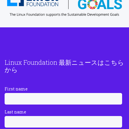
Linux Foundation 最新ニュースはこちら
から
First name
Last name