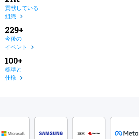
貢献している
組織
229+
今後の
イベント
100+
標準と
仕様