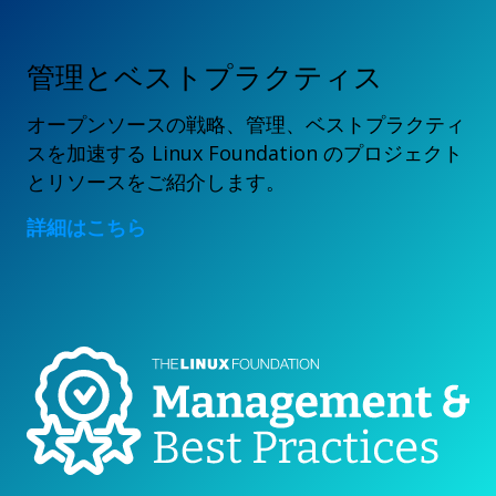
管理とベストプラクティス
オープンソースの戦略、管理、ベストプラクティ
スを加速する Linux Foundation のプロジェクト
とリソースをご紹介します。
詳細はこちら