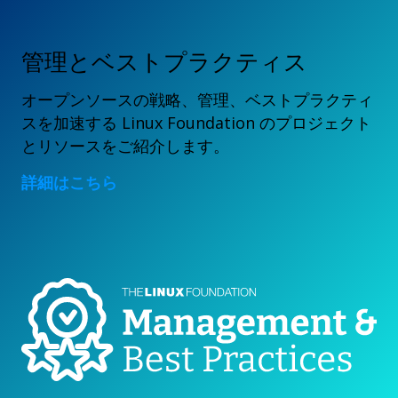
管理とベストプラクティス
オープンソースの戦略、管理、ベストプラクティ
スを加速する Linux Foundation のプロジェクト
とリソースをご紹介します。
詳細はこちら