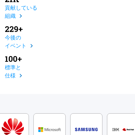
貢献している
組織
229+
今後の
イベント
100+
標準と
仕様