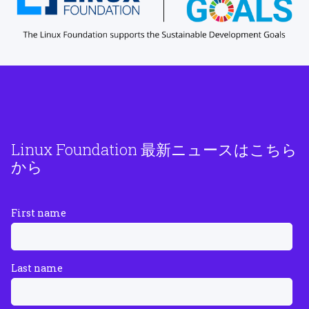
Linux Foundation 最新ニュースはこちら
から
First name
Last name