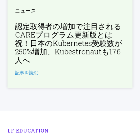
ニュース
認定取得者の増加で注目される
CAREプログラム更新版とは—
祝！日本のKubernetes受験数が
250%増加、Kubestronautも176
人へ
記事を読む
LF EDUCATION