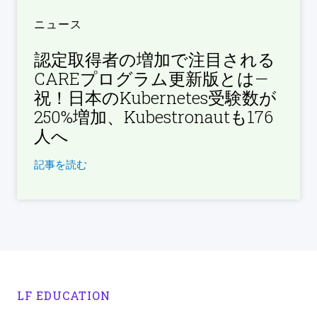
ニュース
認定取得者の増加で注目される
CAREプログラム更新版とは—
祝！日本のKubernetes受験数が
250%増加、Kubestronautも176
人へ
記事を読む
LF EDUCATION