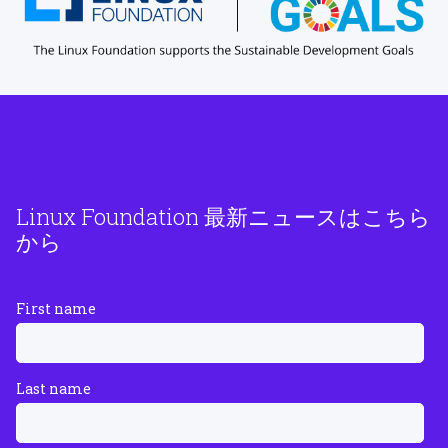
Linux Foundation 最新ニュースはこちら
から
First name
Last name