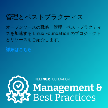
管理とベストプラクティス
オープンソースの戦略、管理、ベストプラクティ
スを加速する Linux Foundation のプロジェクト
とリソースをご紹介します。
詳細はこちら