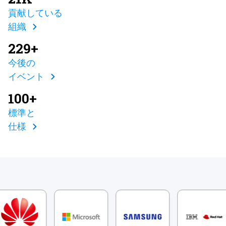
貢献している
組織
229+
今後の
イベント
100+
標準と
仕様