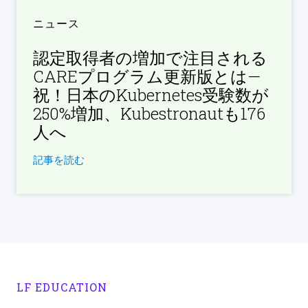
ニュース
認定取得者の増加で注目される
CAREプログラム更新版とは—
祝！日本のKubernetes受験数が
250%増加、Kubestronautも176
人へ
記事を読む
LF EDUCATION