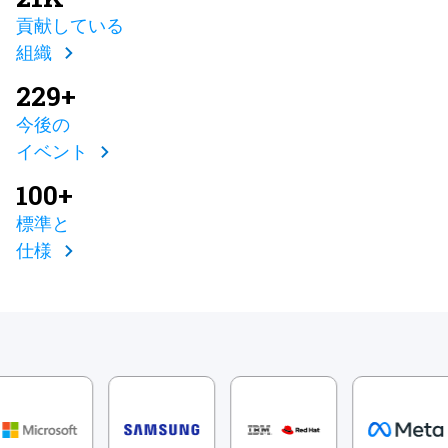
貢献している
組織
229+
今後の
イベント
100+
標準と
仕様