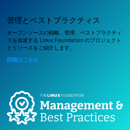
管理とベストプラクティス
オープンソースの戦略、管理、ベストプラクティ
スを加速する Linux Foundation のプロジェクト
とリソースをご紹介します。
詳細はこちら