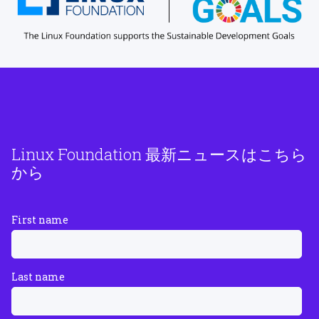
Linux Foundation 最新ニュースはこちら
から
First name
Last name