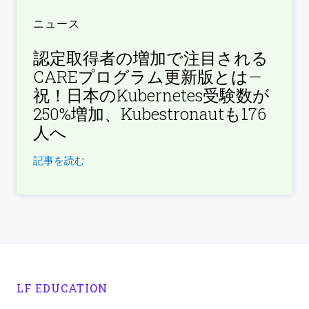
ニュース
認定取得者の増加で注目される
CAREプログラム更新版とは—
祝！日本のKubernetes受験数が
250%増加、Kubestronautも176
人へ
記事を読む
LF EDUCATION