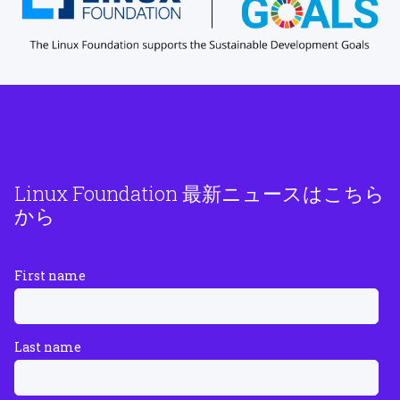
Linux Foundation 最新ニュースはこちら
から
First name
Last name