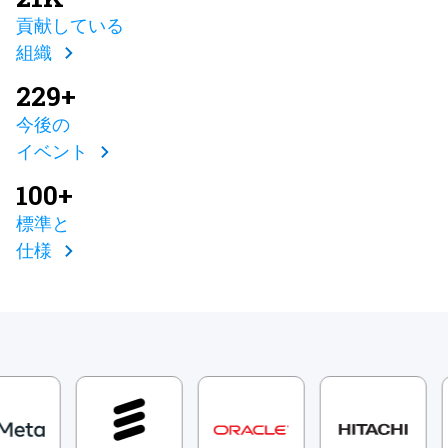
貢献している
組織
229+
今後の
イベント
100+
標準と
仕様