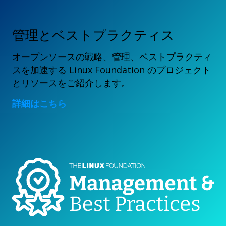
管理とベストプラクティス
オープンソースの戦略、管理、ベストプラクティ
スを加速する Linux Foundation のプロジェクト
とリソースをご紹介します。
詳細はこちら