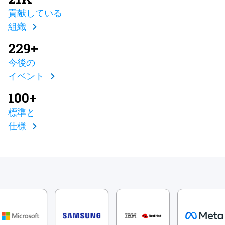
貢献している
組織
229+
今後の
イベント
100+
標準と
仕様