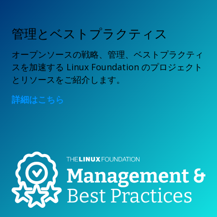
管理とベストプラクティス
オープンソースの戦略、管理、ベストプラクティ
スを加速する Linux Foundation のプロジェクト
とリソースをご紹介します。
詳細はこちら