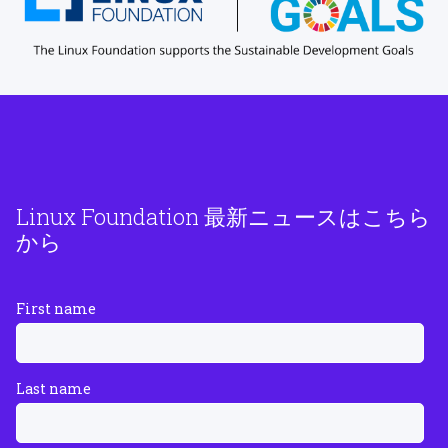
Linux Foundation 最新ニュースはこちら
から
First name
Last name