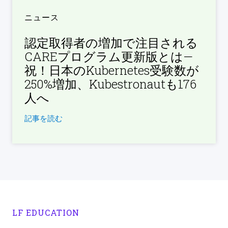
ニュース
認定取得者の増加で注目される
CAREプログラム更新版とは—
祝！日本のKubernetes受験数が
250%増加、Kubestronautも176
人へ
記事を読む
LF EDUCATION