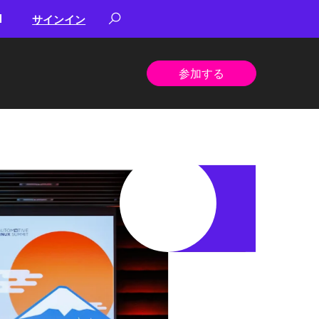
サインイン
参加する