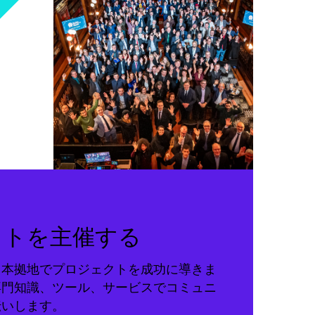
クトを主催する
る本拠地でプロジェクトを成功に導きま
専門知識、ツール、サービスでコミュニ
伝いします。