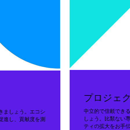
プロジェ
中立的で信頼でき
きましょう。エコシ
しょう。比類ない
促進し、貢献度を測
ティの拡大をお手