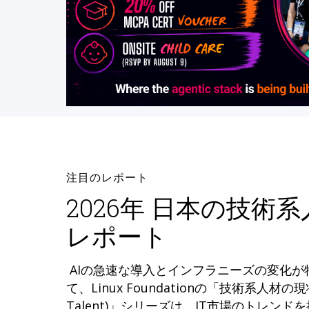
注目のレポート
2026年 日本の技術
レポート
AIの急速な導入とインフラニーズの変化
て、Linux Foundationの「技術系人材の現状 (
Talent)」シリーズは、IT市場のトレン