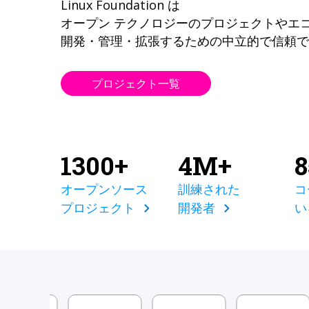
Linux Foundation は
オープン テクノロジーのプロジェクトやエ
開発・管理・拡張するための中立的で信頼で
プロジェクト一覧
1300+
4M+
オープンソース
訓練された
コ
プロジェクト
開発者
い