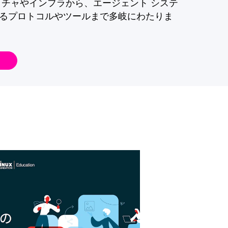
クチャやインフラから、エージェント システ
るプロトコルやツールまで多岐にわたりま