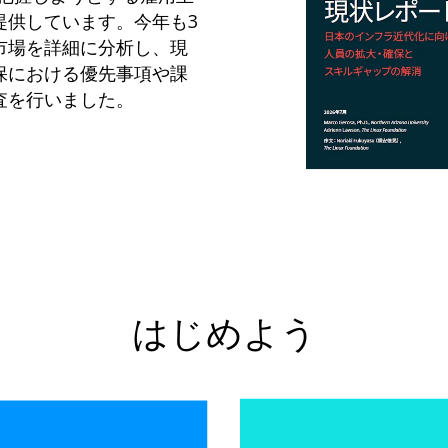
提供しています。今年も3
市場を詳細に分析し、現
保における優先事項や課
査を行いました。
はじめよう