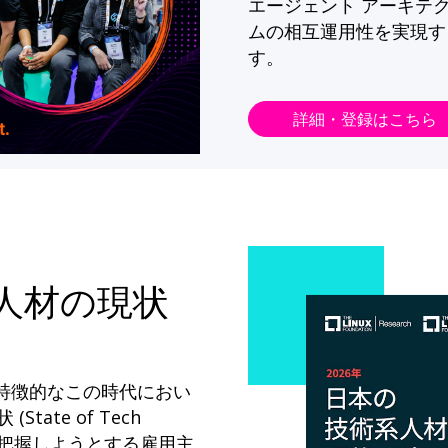
エージェント アーキテ
ムの相互運用性を実現す
す。
詳細・登録はこちら
系人材の現状
が特徴的なこの時代におい
State of Tech
ドを把握しようとする雇用主