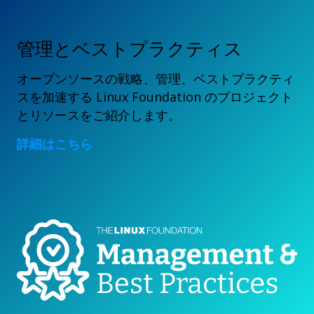
管理とベストプラクティス
オープンソースの戦略、管理、ベストプラクティ
スを加速する Linux Foundation のプロジェクト
とリソースをご紹介します。
詳細はこちら