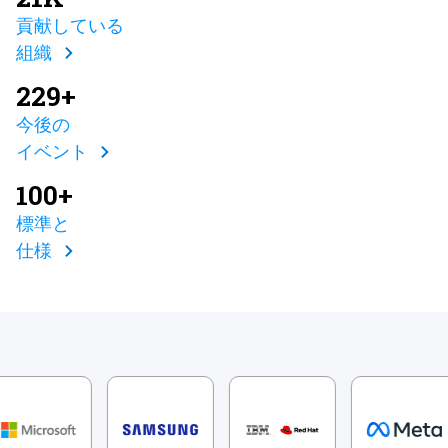
貢献している
組織
229+
今後の
イベント
100+
標準と
仕様