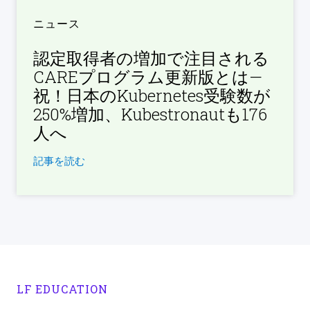
ニュース
認定取得者の増加で注目される
CAREプログラム更新版とは—
祝！日本のKubernetes受験数が
250%増加、Kubestronautも176
人へ
記事を読む
LF EDUCATION