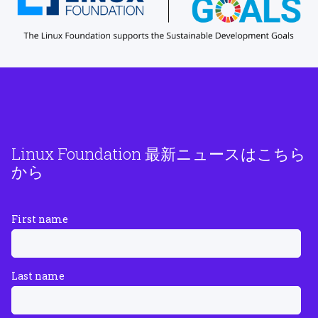
Linux Foundation 最新ニュースはこちら
から
First name
Last name