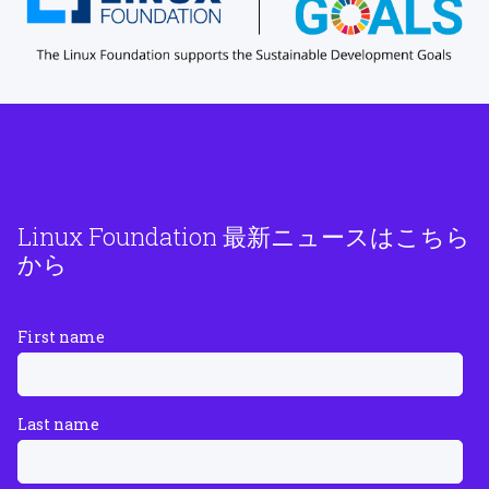
Linux Foundation 最新ニュースはこちら
から
First name
Last name