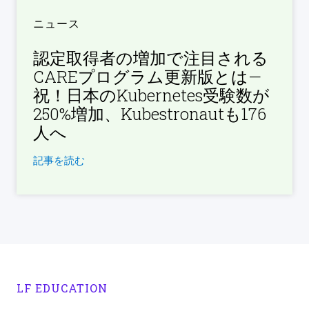
ニュース
認定取得者の増加で注目される
CAREプログラム更新版とは—
祝！日本のKubernetes受験数が
250%増加、Kubestronautも176
人へ
記事を読む
LF EDUCATION