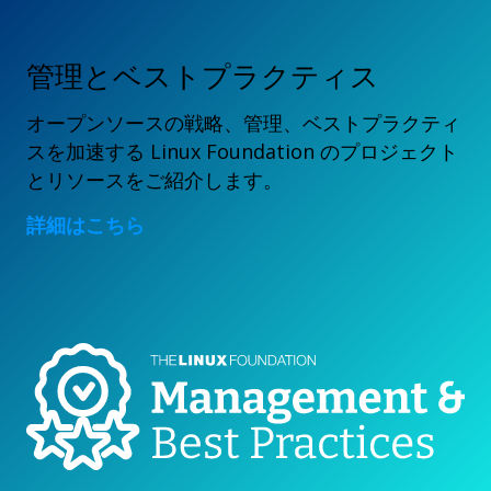
管理とベストプラクティス
オープンソースの戦略、管理、ベストプラクティ
スを加速する Linux Foundation のプロジェクト
とリソースをご紹介します。
詳細はこちら