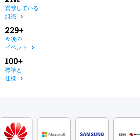
貢献している
組織
229+
今後の
イベント
100+
標準と
仕様