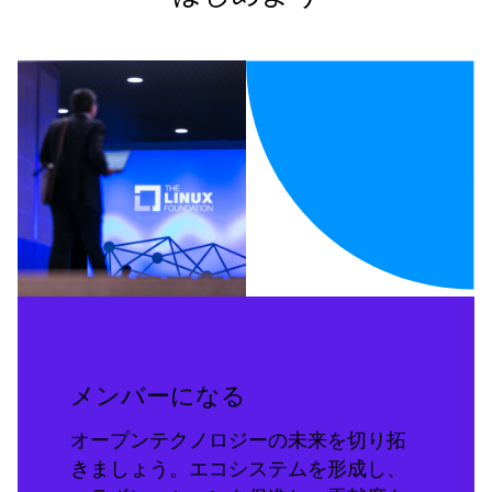
メンバーになる
オープンテクノロジーの未来を切り拓
きましょう。エコシステムを形成し、