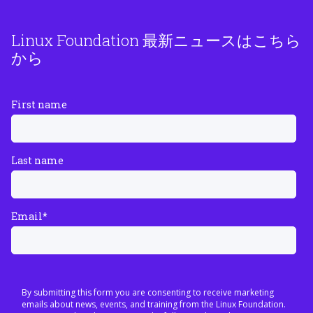
Linux Foundation 最新ニュースはこちら
から
First name
Last name
Email
*
By submitting this form you are consenting to receive marketing
emails about news, events, and training from the Linux Foundation.