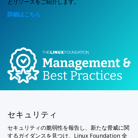
とリソースをご紹介します。
詳細はこちら
セキュリティ
セキュリティの脆弱性を報告し、新たな脅威に関
するガイダンスを見つけ、Linux Foundation 全